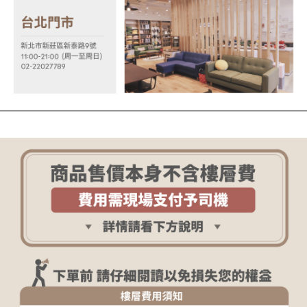
「AFTEE先享後付」，若未經同意申辦者引起之損失，本公司不負相關責
任。
４．使用「AFTEE先享後付」時，將依據個別帳號之用戶狀況，依本公司即
時審查核予不同之上限額度；若仍有額度不足之情形，本公司將視審查結果
請求用戶進行身份認證。
５．嚴禁一人註冊多個帳號或使用他人資訊註冊。若發現惡意使用之情形，
恩沛科技股份有限公司將有權停止該用戶之使用額度並採取法律行動。