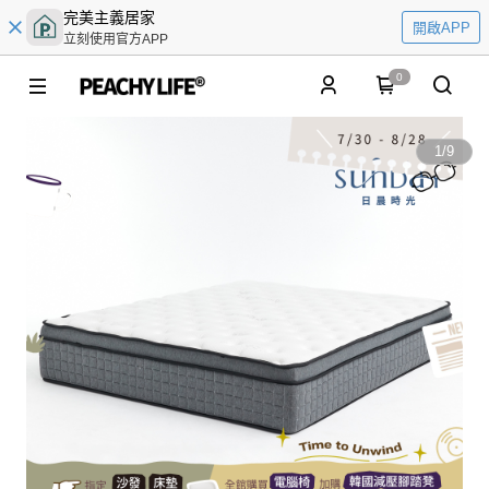
完美主義居家
開啟APP
立刻使用官方APP
0
1
/
9