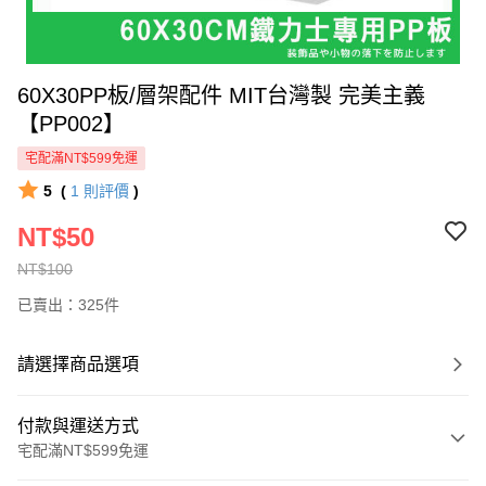
60X30PP板/層架配件 MIT台灣製 完美主義
【PP002】
宅配滿NT$599免運
5
(
1
則評價
)
NT$50
NT$100
已賣出：325件
請選擇商品選項
付款與運送方式
宅配滿NT$599免運