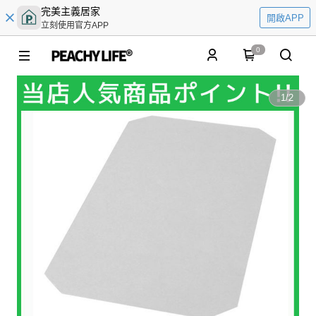
完美主義居家
開啟APP
立刻使用官方APP
0
1
/
2