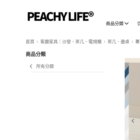
商品分類
首頁
客廳家具｜沙發、茶几、電視櫃
茶几．邊桌
茶
商品分類
所有分類