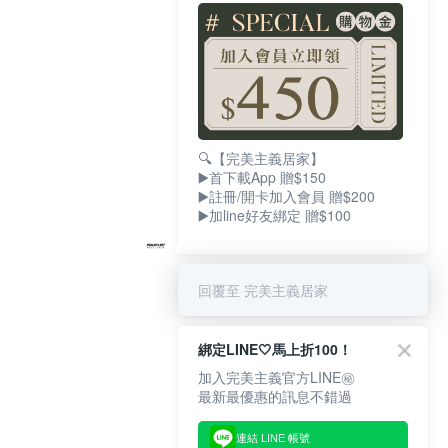
🔍【完美主義居家】
▶️首下載App 贈$150
▶️註冊/開卡加入會員 贈$200
▶️加line好友綁定 贈$100
回覆至 完美主義居家
綁定LINE🤍馬上折100！
加入完美主義官方LINE㊙
最新最優惠的訊息不錯過
連結 LINE 帳號