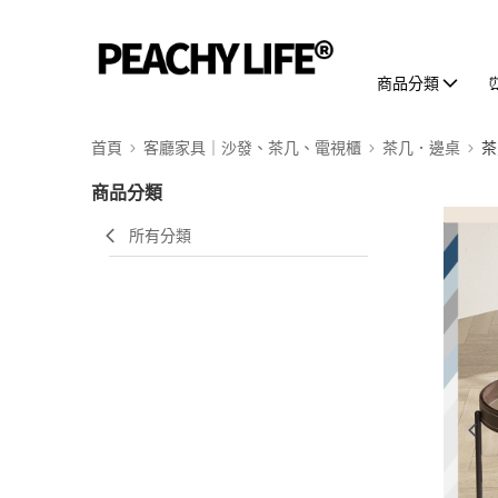
商品分類
首頁
客廳家具｜沙發、茶几、電視櫃
茶几．邊桌
茶
商品分類
所有分類