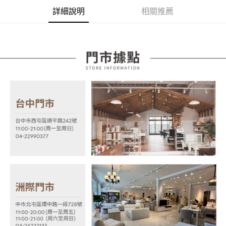
AFTEE先享後付是「在收到商品之後才付款」的支付方式。 讓您購物簡單
3.實際核准額度、可分期數及費用金額請依後續交易確認頁面所載為準。
便利好安心！
詳細說明
相關推薦
4.訂單成立30分鐘內，如未前往確認交易或遇審核未通過，訂單將自動取
１．簡單：不需註冊會員、不需綁卡、不需儲值。
運送方式
消。如遇「轉專審核」未通過狀況，表示未達大哥付你分期系統評分，恕無
２．便利：只要手機號碼，簡訊認證，即可結帳。
法說明評估內容。
３．安心：先確認商品／服務後，再付款。
宅配
【繳款方式說明】
1.分期款項不併入電信帳單，「大哥付你分期」於每月結算日後寄送繳費提
每筆NT$100，滿NT$599(含以上)免運費
【「AFTEE先享後付」結帳流程】
醒簡訊。
１．於結帳方式選擇「AFTEE先享後付」後，將跳轉至「AFTEE先享後付」
2.透過簡訊連結打開帳單後，可選擇「超商條碼／台灣大直營門市／銀行轉
結帳頁面，進行簡訊認證並確認金額後，即可完成結帳。
帳／街口支付／iPASS MONEY」等通路繳費。
２．訂單成立數日內，您將收到繳費通知簡訊。
３．收到繳費通知簡訊後14天內，點擊此簡訊中的連結，可透過四大超商／
【注意事項】
ATM／網路銀行／等多元方式進行付款，方視為交易完成。
1.本服務係由「台灣大哥大股份有限公司」（以下簡稱本公司）所提供，讓
※ 請注意：結帳手續完成當下不需立刻繳費，但若您需要取消訂單，請聯絡
用戶於交易時，得透過本服務購買商品或服務，並由商店將買賣／分期付款
購買商品的店家。未經商家同意取消之訂單仍視為有效，需透過AFTEE先享
買賣價金債權讓與本公司後，依約使用本公司帳單繳交帳款。
後付繳納相關費用。
2.基於同意付款使用「大哥付你分期」之契約關係目的，商店將以您的個人
※ 交易是否成功請以「AFTEE先享後付 」之結帳頁面顯示為準，若有關於
資料（包含姓名、電話或地址）提供予台灣大哥大進項蒐集、處理及利用，
是否繳費成功／繳費後需取消欲退款等相關疑問，請聯繫「AFTEE先享後付
由本公司與您本人進行分期帳單所需資料之確認、核對及更正。
客戶支援中心」
https://netprotections.freshdesk.com/support/home
3.完整用戶服務條款，請詳閱以下連結：
https://oppay.tw/userRule
【注意事項】
１．透過由恩沛科技股份有限公司提供之「AFTEE先享後付」服務完成之交
易，需依本服務之必要範圍內提供個人資料，並將交易相關給付款項請求債
權轉讓予恩沛科技股份有限公司。
２．關於個人資料處理事宜，請瀏覽以下網址：
https://aftee.tw/terms/#terms3