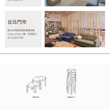
３．未成年的使用者請事先徵得法定代理人或監護人之同意方可使用
「AFTEE先享後付」，若未經同意申辦者引起之損失，本公司不負相關責
任。
４．使用「AFTEE先享後付」時，將依據個別帳號之用戶狀況，依本公司即
時審查核予不同之上限額度；若仍有額度不足之情形，本公司將視審查結果
請求用戶進行身份認證。
５．嚴禁一人註冊多個帳號或使用他人資訊註冊。若發現惡意使用之情形，
恩沛科技股份有限公司將有權停止該用戶之使用額度並採取法律行動。