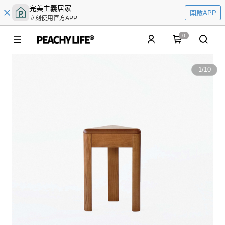
完美主義居家
開啟APP
立刻使用官方APP
0
1
/
10