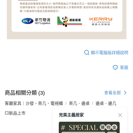
顯示電腦版詳細說明
客服
商品相關分類 (3)
查看全部
客廳家具｜沙發、茶几、電視櫃
茶几．邊桌
邊桌．邊几
💥新品上市
完美主義居家