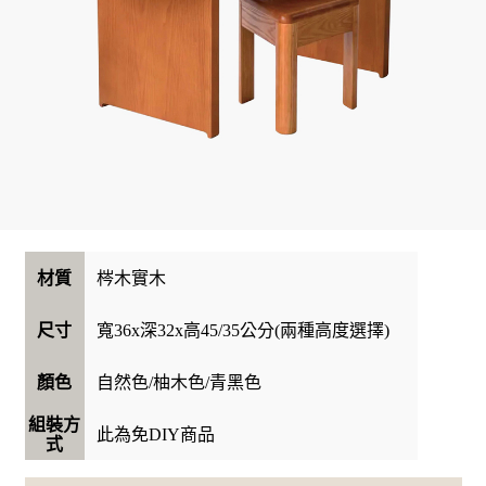
梣木實木
材質
寬36x深32x高45/35公分(兩種高度選擇)
尺寸
自然色/柚木色/青黑色
顏色
組裝方
此為免DIY商品
式