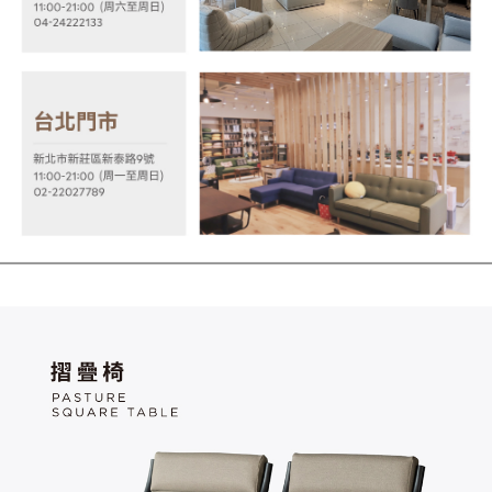
https://aftee.tw/terms/#terms3
３．未成年的使用者請事先徵得法定代理人或監護人之同意方可使用
「AFTEE先享後付」，若未經同意申辦者引起之損失，本公司不負相關責
任。
４．使用「AFTEE先享後付」時，將依據個別帳號之用戶狀況，依本公司即
時審查核予不同之上限額度；若仍有額度不足之情形，本公司將視審查結果
請求用戶進行身份認證。
５．嚴禁一人註冊多個帳號或使用他人資訊註冊。若發現惡意使用之情形，
恩沛科技股份有限公司將有權停止該用戶之使用額度並採取法律行動。