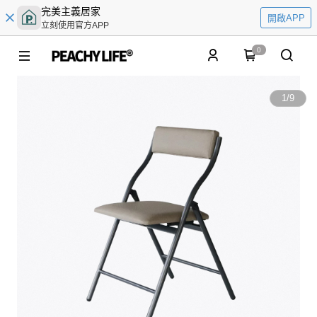
完美主義居家
開啟APP
立刻使用官方APP
0
1
/
9