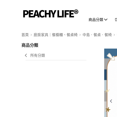
商品分類
首頁
廚房家具｜餐櫥櫃、餐桌椅
中島．餐桌．餐椅
商品分類
所有分類