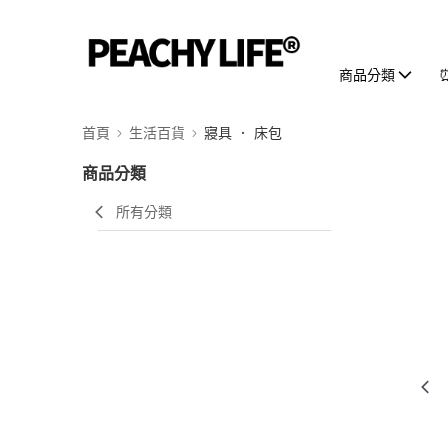
商品分類
首頁
生活百貨
寢具 ． 床包
商品分類
所有分類