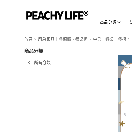
商品分類
首頁
廚房家具｜餐櫥櫃、餐桌椅
中島．餐桌．餐椅
商品分類
所有分類