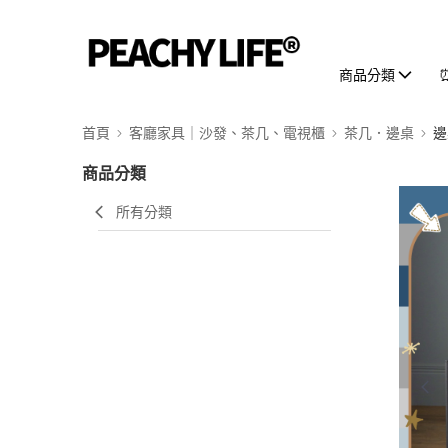
商品分類
首頁
客廳家具｜沙發、茶几、電視櫃
茶几．邊桌
邊
商品分類
所有分類