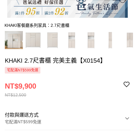
KHAKI客餐廳系列家具：2.7尺書櫃
KHAKI 2.7尺書櫃 完美主義【X0154】
宅配滿NT$599免運
NT$9,900
NT$12,500
付款與運送方式
宅配滿NT$599免運
付款方式