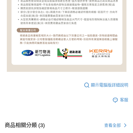
顯示電腦版詳細說明
客服
商品相關分類 (3)
查看全部