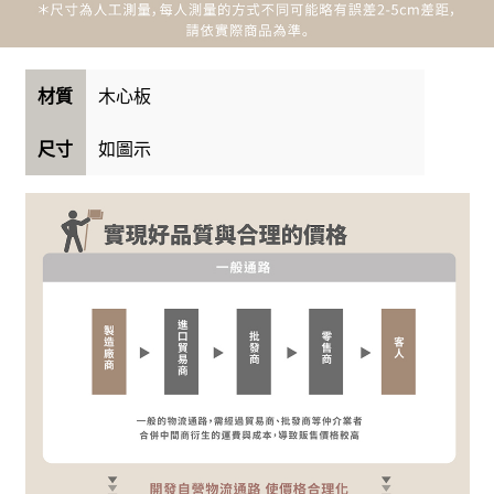
木心板
材質
如圖示
尺寸