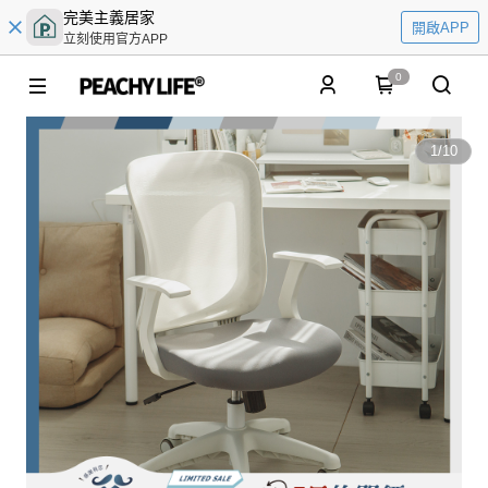
完美主義居家
開啟APP
立刻使用官方APP
0
1
/
10