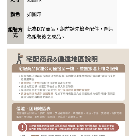
如圖示
顏色
此為DIY商品，組前請先檢查配件，圖片
組裝方
式
為組裝後之成品。