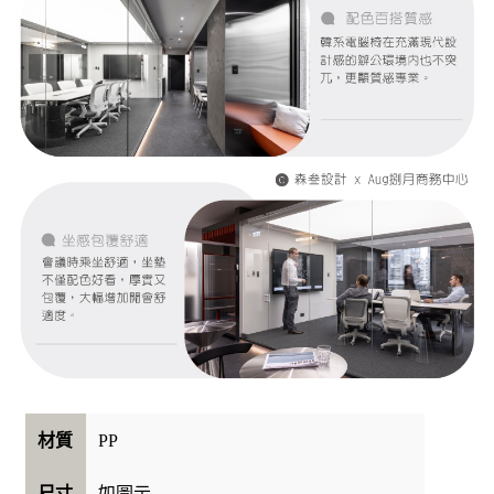
PP
材質
如圖示
尺寸