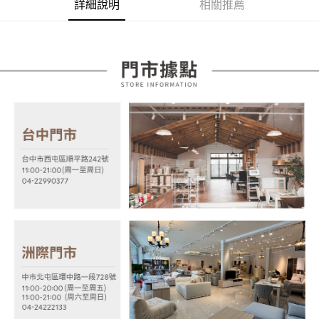
詳細說明
相關推薦
2.付款方式選擇「大哥付你分期」，訂單成立後會自動跳轉到大哥付的交易
相關說明
流程，驗證手機門號後，選擇欲分期的期數、繳款截止日，確認付款後即完
【關於「AFTEE先享後付」】
成交易。
ATM付款
AFTEE先享後付是「在收到商品之後才付款」的支付方式。 讓您購物簡單
3.實際核准額度、可分期數及費用金額請依後續交易確認頁面所載為準。
便利好安心！
4.訂單成立30分鐘內，如未前往確認交易或遇審核未通過，訂單將自動取
１．簡單：不需註冊會員、不需綁卡、不需儲值。
運送方式
消。如遇「轉專審核」未通過狀況，表示未達大哥付你分期系統評分，恕無
２．便利：只要手機號碼，簡訊認證，即可結帳。
法說明評估內容。
３．安心：先確認商品／服務後，再付款。
宅配
【繳款方式說明】
1.分期款項不併入電信帳單，「大哥付你分期」於每月結算日後寄送繳費提
每筆NT$100，滿NT$599(含以上)免運費
【「AFTEE先享後付」結帳流程】
醒簡訊。
１．於結帳方式選擇「AFTEE先享後付」後，將跳轉至「AFTEE先享後付」
2.透過簡訊連結打開帳單後，可選擇「超商條碼／台灣大直營門市／銀行轉
結帳頁面，進行簡訊認證並確認金額後，即可完成結帳。
帳／街口支付／iPASS MONEY」等通路繳費。
２．訂單成立數日內，您將收到繳費通知簡訊。
３．收到繳費通知簡訊後14天內，點擊此簡訊中的連結，可透過四大超商／
【注意事項】
ATM／網路銀行／等多元方式進行付款，方視為交易完成。
1.本服務係由「台灣大哥大股份有限公司」（以下簡稱本公司）所提供，讓
※ 請注意：結帳手續完成當下不需立刻繳費，但若您需要取消訂單，請聯絡
用戶於交易時，得透過本服務購買商品或服務，並由商店將買賣／分期付款
購買商品的店家。未經商家同意取消之訂單仍視為有效，需透過AFTEE先享
買賣價金債權讓與本公司後，依約使用本公司帳單繳交帳款。
後付繳納相關費用。
2.基於同意付款使用「大哥付你分期」之契約關係目的，商店將以您的個人
※ 交易是否成功請以「AFTEE先享後付 」之結帳頁面顯示為準，若有關於
資料（包含姓名、電話或地址）提供予台灣大哥大進項蒐集、處理及利用，
是否繳費成功／繳費後需取消欲退款等相關疑問，請聯繫「AFTEE先享後付
由本公司與您本人進行分期帳單所需資料之確認、核對及更正。
客戶支援中心」
https://netprotections.freshdesk.com/support/home
3.完整用戶服務條款，請詳閱以下連結：
https://oppay.tw/userRule
【注意事項】
１．透過由恩沛科技股份有限公司提供之「AFTEE先享後付」服務完成之交
易，需依本服務之必要範圍內提供個人資料，並將交易相關給付款項請求債