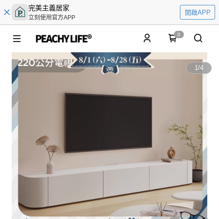
完美主義居家
開啟APP
立刻使用官方APP
0
1
/
4