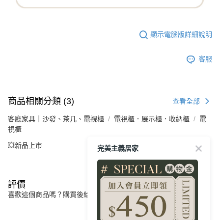
顯示電腦版詳細說明
客服
商品相關分類 (3)
查看全部
客廳家具｜沙發、茶几、電視櫃
電視櫃．展示櫃．收納櫃
電
視櫃
💥新品上市
完美主義居家
評價
喜歡這個商品嗎？購買後給他一個好評吧