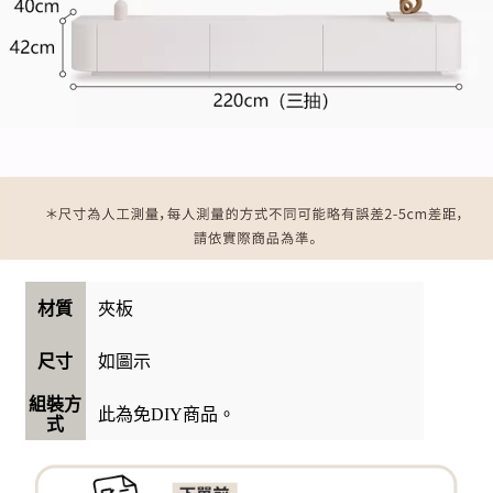
夾板
材質
如圖示
尺寸
組裝方
此為免DIY商品。
式