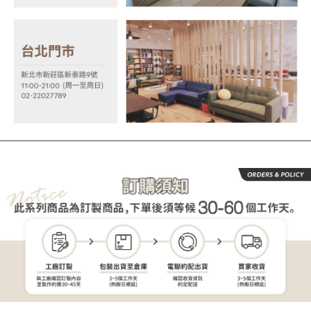
權轉讓予恩沛科技股份有限公司。
２．關於個人資料處理事宜，請瀏覽以下網址：
https://aftee.tw/terms/#terms3
３．未成年的使用者請事先徵得法定代理人或監護人之同意方可使用
「AFTEE先享後付」，若未經同意申辦者引起之損失，本公司不負相關責
任。
４．使用「AFTEE先享後付」時，將依據個別帳號之用戶狀況，依本公司即
時審查核予不同之上限額度；若仍有額度不足之情形，本公司將視審查結果
請求用戶進行身份認證。
５．嚴禁一人註冊多個帳號或使用他人資訊註冊。若發現惡意使用之情形，
恩沛科技股份有限公司將有權停止該用戶之使用額度並採取法律行動。