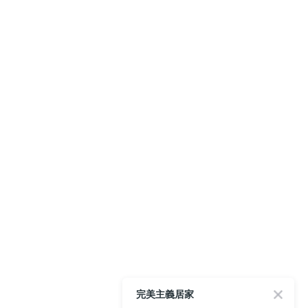
完美主義居家