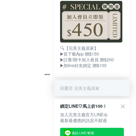
🔍【完美主義居家】
▶️首下載App 贈$150
▶️註冊/開卡加入會員 贈$200
▶️加line好友綁定 贈$100
回覆至 完美主義居家
綁定LINE🤍馬上折100！
加入完美主義官方LINE㊙
最新最優惠的訊息不錯過
連結 LINE 帳號