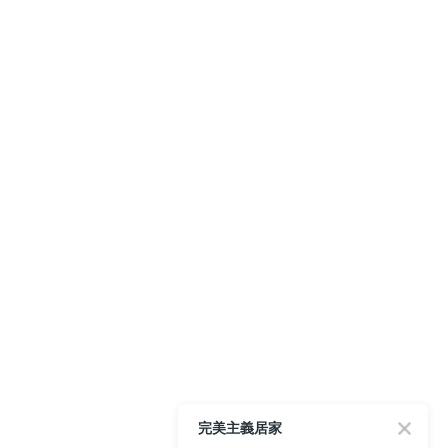
完美主義居家