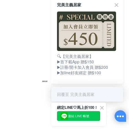
完美主義居家
🔍【完美主義居家】
▶️首下載App 贈$150
▶️註冊/開卡加入會員 贈$200
▶️加line好友綁定 贈$100
回覆至 完美主義居家
綁定LINE🤍馬上折100！
連結 LINE 帳號