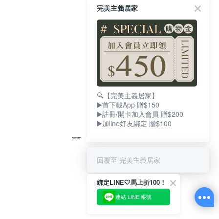
完美主義居家
🔍【完美主義居家】
▶️首下載App 贈$150
▶️註冊/開卡加入會員 贈$200
▶️加line好友綁定 贈$100
回覆至 完美主義居家
綁定LINE🤍馬上折100！
連結 LINE 帳號