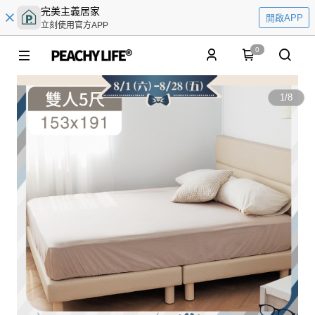
完美主義居家
開啟APP
立刻使用官方APP
0
1
/
8