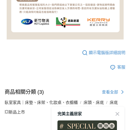
顯示電腦版詳細說明
客服
商品相關分類 (3)
查看全部
臥室家具｜床墊、床架、化妝桌、衣櫥櫃
床頭．床底
床底
💥新品上市
完美主義居家