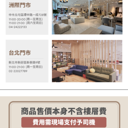
【注意事項】
１．透過由恩沛科技股份有限公司提供之「AFTEE先享後付」服務完成之交
易，需依本服務之必要範圍內提供個人資料，並將交易相關給付款項請求債
權轉讓予恩沛科技股份有限公司。
２．關於個人資料處理事宜，請瀏覽以下網址：
https://aftee.tw/terms/#terms3
３．未成年的使用者請事先徵得法定代理人或監護人之同意方可使用
「AFTEE先享後付」，若未經同意申辦者引起之損失，本公司不負相關責
任。
４．使用「AFTEE先享後付」時，將依據個別帳號之用戶狀況，依本公司即
時審查核予不同之上限額度；若仍有額度不足之情形，本公司將視審查結果
請求用戶進行身份認證。
５．嚴禁一人註冊多個帳號或使用他人資訊註冊。若發現惡意使用之情形，
恩沛科技股份有限公司將有權停止該用戶之使用額度並採取法律行動。