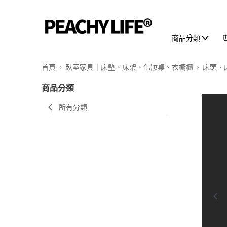
商品分類
首頁
臥室家具｜床墊、床架、化妝桌、衣櫥櫃
床頭．
商品分類
所有分類