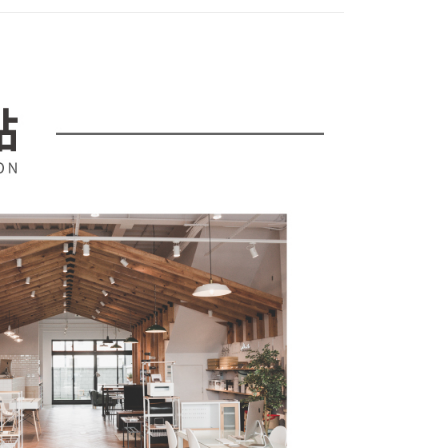
項不併入電信帳單，「大哥付你分期」於每月結算日後寄送繳費提
EE先享後付」結帳流程】
00，滿NT$599(含以上)免運費
方式選擇「AFTEE先享後付」後，將跳轉至「AFTEE先享後
訊連結打開帳單後，可選擇「超商條碼／台灣大直營門市／銀行轉
頁面，進行簡訊認證並確認金額後，即可完成結帳。
付／iPASS MONEY」等通路繳費。
成立數日內，您將收到繳費通知簡訊。
費通知簡訊後14天內，點擊此簡訊中的連結，可透過四大超商
項】
網路銀行／等多元方式進行付款，方視為交易完成。
係由「台灣大哥大股份有限公司」（以下簡稱本公司）所提供，讓
：結帳手續完成當下不需立刻繳費，但若您需要取消訂單，請聯
易時，得透過本服務購買商品或服務，並由商店將買賣／分期付
的店家。未經商家同意取消之訂單仍視為有效，需透過AFTEE
金債權讓與本公司後，依約使用本公司帳單繳交帳款。
繳納相關費用。
意付款使用「大哥付你分期」之契約關係目的，商店將以您的個人
否成功請以「AFTEE先享後付 」之結帳頁面顯示為準，若有關於
含姓名、電話或地址）提供予台灣大哥大進項蒐集、處理及利
功／繳費後需取消欲退款等相關疑問，請聯繫「AFTEE先享後
公司與您本人進行分期帳單所需資料之確認、核對及更正。
援中心」
https://netprotections.freshdesk.com/support/home
戶服務條款，請詳閱以下連結：
https://oppay.tw/userRule
項】
恩沛科技股份有限公司提供之「AFTEE先享後付」服務完成之
依本服務之必要範圍內提供個人資料，並將交易相關給付款項請
讓予恩沛科技股份有限公司。
個人資料處理事宜，請瀏覽以下網址：
ee.tw/terms/#terms3
年的使用者請事先徵得法定代理人或監護人之同意方可使用
E先享後付」，若未經同意申辦者引起之損失，本公司不負相關責
AFTEE先享後付」時，將依據個別帳號之用戶狀況，依本公司
核予不同之上限額度；若仍有額度不足之情形，本公司將視審查