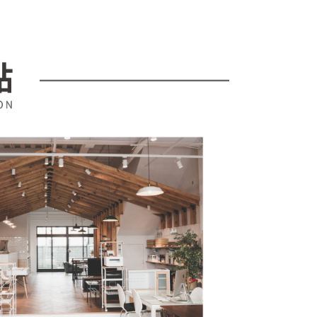
EE先享後付」結帳流程】
00，滿NT$599(含以上)免運費
方式選擇「AFTEE先享後付」後，將跳轉至「AFTEE先享後
訊連結打開帳單後，可選擇「超商條碼／台灣大直營門市／銀行轉
頁面，進行簡訊認證並確認金額後，即可完成結帳。
付／iPASS MONEY」等通路繳費。
成立數日內，您將收到繳費通知簡訊。
費通知簡訊後14天內，點擊此簡訊中的連結，可透過四大超商
項】
網路銀行／等多元方式進行付款，方視為交易完成。
係由「台灣大哥大股份有限公司」（以下簡稱本公司）所提供，讓
：結帳手續完成當下不需立刻繳費，但若您需要取消訂單，請聯
易時，得透過本服務購買商品或服務，並由商店將買賣／分期付
的店家。未經商家同意取消之訂單仍視為有效，需透過AFTEE
金債權讓與本公司後，依約使用本公司帳單繳交帳款。
繳納相關費用。
意付款使用「大哥付你分期」之契約關係目的，商店將以您的個人
否成功請以「AFTEE先享後付 」之結帳頁面顯示為準，若有關於
含姓名、電話或地址）提供予台灣大哥大進項蒐集、處理及利
功／繳費後需取消欲退款等相關疑問，請聯繫「AFTEE先享後
公司與您本人進行分期帳單所需資料之確認、核對及更正。
援中心」
https://netprotections.freshdesk.com/support/home
戶服務條款，請詳閱以下連結：
https://oppay.tw/userRule
項】
恩沛科技股份有限公司提供之「AFTEE先享後付」服務完成之
依本服務之必要範圍內提供個人資料，並將交易相關給付款項請
讓予恩沛科技股份有限公司。
個人資料處理事宜，請瀏覽以下網址：
ee.tw/terms/#terms3
年的使用者請事先徵得法定代理人或監護人之同意方可使用
E先享後付」，若未經同意申辦者引起之損失，本公司不負相關責
AFTEE先享後付」時，將依據個別帳號之用戶狀況，依本公司
核予不同之上限額度；若仍有額度不足之情形，本公司將視審查
用戶進行身份認證。