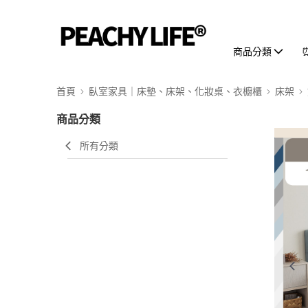
商品分類
首頁
臥室家具｜床墊、床架、化妝桌、衣櫥櫃
床架
商品分類
所有分類