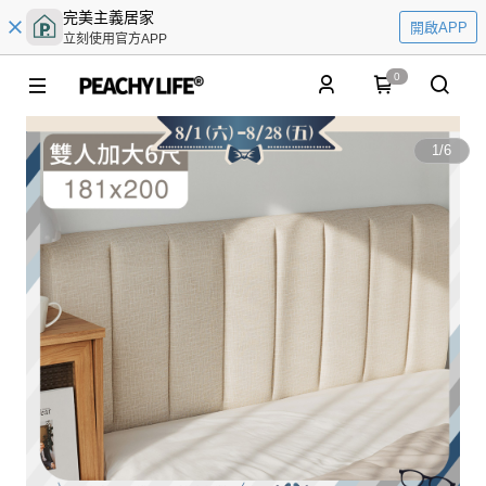
完美主義居家
開啟APP
立刻使用官方APP
0
1
/
6