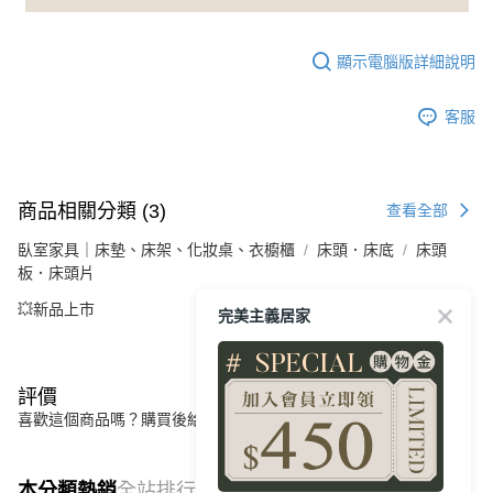
顯示電腦版詳細說明
客服
商品相關分類 (3)
查看全部
臥室家具｜床墊、床架、化妝桌、衣櫥櫃
床頭．床底
床頭
板．床頭片
💥新品上市
完美主義居家
評價
喜歡這個商品嗎？購買後給他一個好評吧
本分類熱銷
全站排行