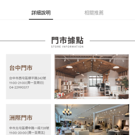
AFTEE先享後付
1.本服務由台灣大哥大提供，台灣大哥大用戶可立即使用無須另外申請。
2.付款方式選擇「大哥付你分期」，訂單成立後會自動跳轉到大哥付的交易
相關說明
詳細說明
相關推薦
流程，驗證手機門號後，選擇欲分期的期數、繳款截止日，確認付款後即完
【關於「AFTEE先享後付」】
成交易。
ATM付款
AFTEE先享後付是「在收到商品之後才付款」的支付方式。 讓您購物簡單
3.實際核准額度、可分期數及費用金額請依後續交易確認頁面所載為準。
便利好安心！
4.訂單成立30分鐘內，如未前往確認交易或遇審核未通過，訂單將自動取
１．簡單：不需註冊會員、不需綁卡、不需儲值。
運送方式
消。如遇「轉專審核」未通過狀況，表示未達大哥付你分期系統評分，恕無
２．便利：只要手機號碼，簡訊認證，即可結帳。
法說明評估內容。
３．安心：先確認商品／服務後，再付款。
宅配
【繳款方式說明】
1.分期款項不併入電信帳單，「大哥付你分期」於每月結算日後寄送繳費提
每筆NT$100，滿NT$599(含以上)免運費
【「AFTEE先享後付」結帳流程】
醒簡訊。
１．於結帳方式選擇「AFTEE先享後付」後，將跳轉至「AFTEE先享後付」
2.透過簡訊連結打開帳單後，可選擇「超商條碼／台灣大直營門市／銀行轉
結帳頁面，進行簡訊認證並確認金額後，即可完成結帳。
帳／街口支付／iPASS MONEY」等通路繳費。
２．訂單成立數日內，您將收到繳費通知簡訊。
３．收到繳費通知簡訊後14天內，點擊此簡訊中的連結，可透過四大超商／
【注意事項】
ATM／網路銀行／等多元方式進行付款，方視為交易完成。
1.本服務係由「台灣大哥大股份有限公司」（以下簡稱本公司）所提供，讓
※ 請注意：結帳手續完成當下不需立刻繳費，但若您需要取消訂單，請聯絡
用戶於交易時，得透過本服務購買商品或服務，並由商店將買賣／分期付款
購買商品的店家。未經商家同意取消之訂單仍視為有效，需透過AFTEE先享
買賣價金債權讓與本公司後，依約使用本公司帳單繳交帳款。
後付繳納相關費用。
2.基於同意付款使用「大哥付你分期」之契約關係目的，商店將以您的個人
※ 交易是否成功請以「AFTEE先享後付 」之結帳頁面顯示為準，若有關於
資料（包含姓名、電話或地址）提供予台灣大哥大進項蒐集、處理及利用，
是否繳費成功／繳費後需取消欲退款等相關疑問，請聯繫「AFTEE先享後付
由本公司與您本人進行分期帳單所需資料之確認、核對及更正。
客戶支援中心」
https://netprotections.freshdesk.com/support/home
3.完整用戶服務條款，請詳閱以下連結：
https://oppay.tw/userRule
【注意事項】
１．透過由恩沛科技股份有限公司提供之「AFTEE先享後付」服務完成之交