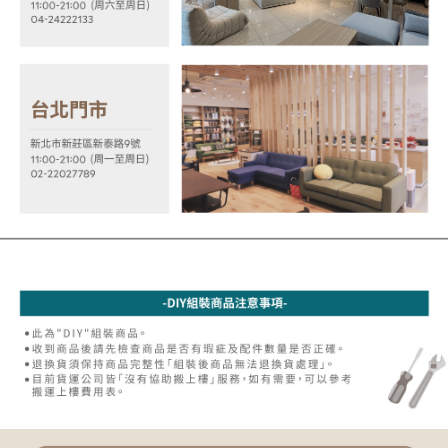
易，需依本服務之必要範圍內提供個人資料，並將交易相關給付款項請求債
權轉讓予恩沛科技股份有限公司。
２．關於個人資料處理事宜，請瀏覽以下網址：
https://aftee.tw/terms/#terms3
３．未成年的使用者請事先徵得法定代理人或監護人之同意方可使用
「AFTEE先享後付」，若未經同意申辦者引起之損失，本公司不負相關責
任。
４．使用「AFTEE先享後付」時，將依據個別帳號之用戶狀況，依本公司即
時審查核予不同之上限額度；若仍有額度不足之情形，本公司將視審查結果
請求用戶進行身份認證。
５．嚴禁一人註冊多個帳號或使用他人資訊註冊。若發現惡意使用之情形，
恩沛科技股份有限公司將有權停止該用戶之使用額度並採取法律行動。