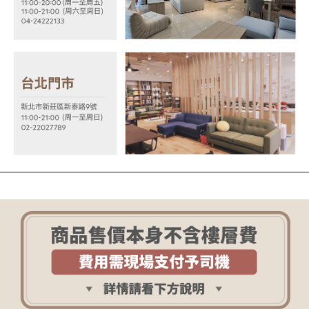
【注意事項】
１．透過由恩沛科技股份有限公司提供之「AFTEE先享後付」服務完成之交
易，需依本服務之必要範圍內提供個人資料，並將交易相關給付款項請求債
權轉讓予恩沛科技股份有限公司。
２．關於個人資料處理事宜，請瀏覽以下網址：
https://aftee.tw/terms/#terms3
３．未成年的使用者請事先徵得法定代理人或監護人之同意方可使用
「AFTEE先享後付」，若未經同意申辦者引起之損失，本公司不負相關責
任。
４．使用「AFTEE先享後付」時，將依據個別帳號之用戶狀況，依本公司即
時審查核予不同之上限額度；若仍有額度不足之情形，本公司將視審查結果
請求用戶進行身份認證。
５．嚴禁一人註冊多個帳號或使用他人資訊註冊。若發現惡意使用之情形，
恩沛科技股份有限公司將有權停止該用戶之使用額度並採取法律行動。