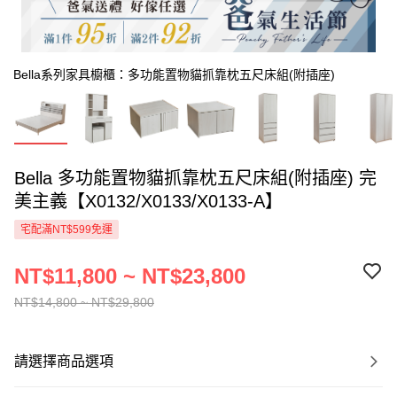
Bella系列家具櫥櫃：多功能置物貓抓靠枕五尺床組(附插座)
Bella 多功能置物貓抓靠枕五尺床組(附插座) 完
美主義【X0132/X0133/X0133-A】
宅配滿NT$599免運
NT$11,800 ~ NT$23,800
NT$14,800 ~ NT$29,800
請選擇商品選項