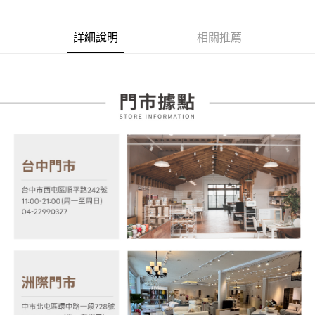
相關說明
【大哥付你分期使用說明】
AFTEE先享後付
1.本服務由台灣大哥大提供，台灣大哥大用戶可立即使用無須另外申請。
詳細說明
相關推薦
2.付款方式選擇「大哥付你分期」，訂單成立後會自動跳轉到大哥付的交易
相關說明
流程，驗證手機門號後，選擇欲分期的期數、繳款截止日，確認付款後即完
【關於「AFTEE先享後付」】
成交易。
ATM付款
AFTEE先享後付是「在收到商品之後才付款」的支付方式。 讓您購物簡單
3.實際核准額度、可分期數及費用金額請依後續交易確認頁面所載為準。
便利好安心！
4.訂單成立30分鐘內，如未前往確認交易或遇審核未通過，訂單將自動取
１．簡單：不需註冊會員、不需綁卡、不需儲值。
運送方式
消。如遇「轉專審核」未通過狀況，表示未達大哥付你分期系統評分，恕無
２．便利：只要手機號碼，簡訊認證，即可結帳。
法說明評估內容。
３．安心：先確認商品／服務後，再付款。
宅配
【繳款方式說明】
1.分期款項不併入電信帳單，「大哥付你分期」於每月結算日後寄送繳費提
每筆NT$100，滿NT$599(含以上)免運費
【「AFTEE先享後付」結帳流程】
醒簡訊。
１．於結帳方式選擇「AFTEE先享後付」後，將跳轉至「AFTEE先享後付」
2.透過簡訊連結打開帳單後，可選擇「超商條碼／台灣大直營門市／銀行轉
結帳頁面，進行簡訊認證並確認金額後，即可完成結帳。
帳／街口支付／iPASS MONEY」等通路繳費。
２．訂單成立數日內，您將收到繳費通知簡訊。
３．收到繳費通知簡訊後14天內，點擊此簡訊中的連結，可透過四大超商／
【注意事項】
ATM／網路銀行／等多元方式進行付款，方視為交易完成。
1.本服務係由「台灣大哥大股份有限公司」（以下簡稱本公司）所提供，讓
※ 請注意：結帳手續完成當下不需立刻繳費，但若您需要取消訂單，請聯絡
用戶於交易時，得透過本服務購買商品或服務，並由商店將買賣／分期付款
購買商品的店家。未經商家同意取消之訂單仍視為有效，需透過AFTEE先享
買賣價金債權讓與本公司後，依約使用本公司帳單繳交帳款。
後付繳納相關費用。
2.基於同意付款使用「大哥付你分期」之契約關係目的，商店將以您的個人
※ 交易是否成功請以「AFTEE先享後付 」之結帳頁面顯示為準，若有關於
資料（包含姓名、電話或地址）提供予台灣大哥大進項蒐集、處理及利用，
是否繳費成功／繳費後需取消欲退款等相關疑問，請聯繫「AFTEE先享後付
由本公司與您本人進行分期帳單所需資料之確認、核對及更正。
客戶支援中心」
https://netprotections.freshdesk.com/support/home
3.完整用戶服務條款，請詳閱以下連結：
https://oppay.tw/userRule