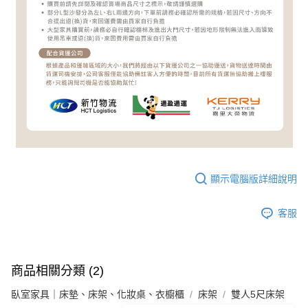
顯示電腦版詳細說明
客服
商品相關分類 (2)
臥室家具｜床墊、床架、化妝桌、衣櫥櫃
床架
雙人5尺床架