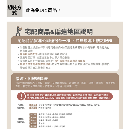
組裝方
此為免DIY商品。
式