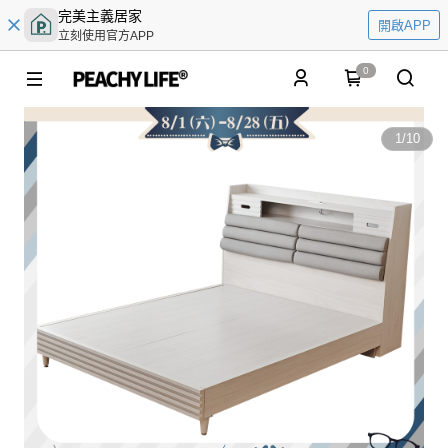
完美主義居家
開啟APP
立刻使用官方APP
0
1
/
10