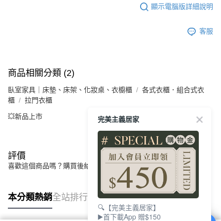
顯示電腦版詳細說明
客服
商品相關分類 (2)
臥室家具｜床墊、床架、化妝桌、衣櫥櫃
各式衣櫃．組合式衣
櫃
拉門衣櫃
💥新品上市
完美主義居家
評價
喜歡這個商品嗎？購買後給他一個好評吧
本分類熱銷
全站排行
🔍【完美主義居家】
▶️首下載App 贈$150