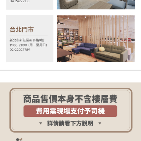
【注意事項】
１．透過由恩沛科技股份有限公司提供之「AFTEE先享後付」服務完成之交
易，需依本服務之必要範圍內提供個人資料，並將交易相關給付款項請求債
權轉讓予恩沛科技股份有限公司。
２．關於個人資料處理事宜，請瀏覽以下網址：
https://aftee.tw/terms/#terms3
３．未成年的使用者請事先徵得法定代理人或監護人之同意方可使用
「AFTEE先享後付」，若未經同意申辦者引起之損失，本公司不負相關責
任。
４．使用「AFTEE先享後付」時，將依據個別帳號之用戶狀況，依本公司即
時審查核予不同之上限額度；若仍有額度不足之情形，本公司將視審查結果
請求用戶進行身份認證。
５．嚴禁一人註冊多個帳號或使用他人資訊註冊。若發現惡意使用之情形，
恩沛科技股份有限公司將有權停止該用戶之使用額度並採取法律行動。