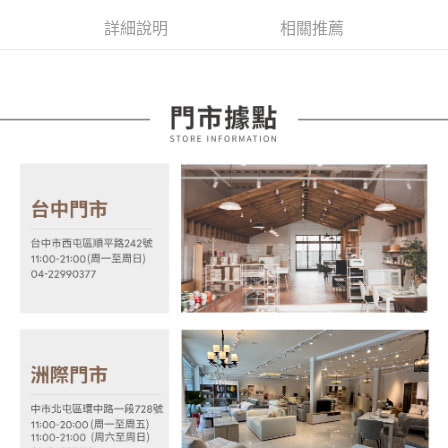
相關說明
【大哥付你分期使用說明】
詳細說明
相關推薦
AFTEE先享後付
1.本服務由台灣大哥大提供，台灣大哥大用戶可立即使用無須另外申請。
2.付款方式選擇「大哥付你分期」，訂單成立後會自動跳轉到大哥付的交易
相關說明
流程，驗證手機門號後，選擇欲分期的期數、繳款截止日，確認付款後即完
【關於「AFTEE先享後付」】
成交易。
ATM付款
AFTEE先享後付是「在收到商品之後才付款」的支付方式。 讓您購物簡單
3.實際核准額度、可分期數及費用金額請依後續交易確認頁面所載為準。
便利好安心！
4.訂單成立30分鐘內，如未前往確認交易或遇審核未通過，訂單將自動取
１．簡單：不需註冊會員、不需綁卡、不需儲值。
運送方式
消。如遇「轉專審核」未通過狀況，表示未達大哥付你分期系統評分，恕無
２．便利：只要手機號碼，簡訊認證，即可結帳。
法說明評估內容。
３．安心：先確認商品／服務後，再付款。
宅配
【繳款方式說明】
1.分期款項不併入電信帳單，「大哥付你分期」於每月結算日後寄送繳費提
每筆NT$100，滿NT$599(含以上)免運費
【「AFTEE先享後付」結帳流程】
醒簡訊。
１．於結帳方式選擇「AFTEE先享後付」後，將跳轉至「AFTEE先享後付」
2.透過簡訊連結打開帳單後，可選擇「超商條碼／台灣大直營門市／銀行轉
結帳頁面，進行簡訊認證並確認金額後，即可完成結帳。
帳／街口支付／iPASS MONEY」等通路繳費。
２．訂單成立數日內，您將收到繳費通知簡訊。
３．收到繳費通知簡訊後14天內，點擊此簡訊中的連結，可透過四大超商／
【注意事項】
ATM／網路銀行／等多元方式進行付款，方視為交易完成。
1.本服務係由「台灣大哥大股份有限公司」（以下簡稱本公司）所提供，讓
※ 請注意：結帳手續完成當下不需立刻繳費，但若您需要取消訂單，請聯絡
用戶於交易時，得透過本服務購買商品或服務，並由商店將買賣／分期付款
購買商品的店家。未經商家同意取消之訂單仍視為有效，需透過AFTEE先享
買賣價金債權讓與本公司後，依約使用本公司帳單繳交帳款。
後付繳納相關費用。
2.基於同意付款使用「大哥付你分期」之契約關係目的，商店將以您的個人
※ 交易是否成功請以「AFTEE先享後付 」之結帳頁面顯示為準，若有關於
資料（包含姓名、電話或地址）提供予台灣大哥大進項蒐集、處理及利用，
是否繳費成功／繳費後需取消欲退款等相關疑問，請聯繫「AFTEE先享後付
由本公司與您本人進行分期帳單所需資料之確認、核對及更正。
客戶支援中心」
https://netprotections.freshdesk.com/support/home
3.完整用戶服務條款，請詳閱以下連結：
https://oppay.tw/userRule