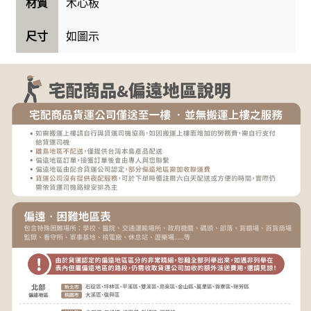
木心板
材質
如圖示
尺寸