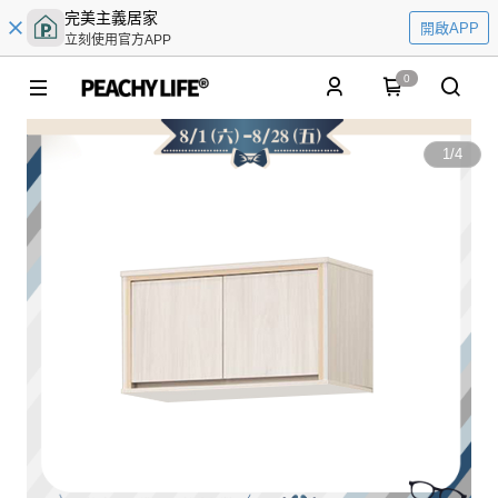
完美主義居家
開啟APP
立刻使用官方APP
0
1
/
4