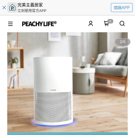
完美主義居家
開啟APP
立刻使用官方APP
0
1
/
6