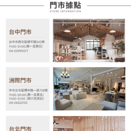
法說明評估內容。
３．安心：先確認商品／服務後，再付款。
宅配
【繳款方式說明】
1.分期款項不併入電信帳單，「大哥付你分期」於每月結算日後寄送繳費提
每筆NT$100，滿NT$599(含以上)免運費
【「AFTEE先享後付」結帳流程】
醒簡訊。
１．於結帳方式選擇「AFTEE先享後付」後，將跳轉至「AFTEE先享後付」
2.透過簡訊連結打開帳單後，可選擇「超商條碼／台灣大直營門市／銀行轉
結帳頁面，進行簡訊認證並確認金額後，即可完成結帳。
帳／街口支付／iPASS MONEY」等通路繳費。
２．訂單成立數日內，您將收到繳費通知簡訊。
３．收到繳費通知簡訊後14天內，點擊此簡訊中的連結，可透過四大超商／
【注意事項】
ATM／網路銀行／等多元方式進行付款，方視為交易完成。
1.本服務係由「台灣大哥大股份有限公司」（以下簡稱本公司）所提供，讓
※ 請注意：結帳手續完成當下不需立刻繳費，但若您需要取消訂單，請聯絡
用戶於交易時，得透過本服務購買商品或服務，並由商店將買賣／分期付款
購買商品的店家。未經商家同意取消之訂單仍視為有效，需透過AFTEE先享
買賣價金債權讓與本公司後，依約使用本公司帳單繳交帳款。
後付繳納相關費用。
2.基於同意付款使用「大哥付你分期」之契約關係目的，商店將以您的個人
※ 交易是否成功請以「AFTEE先享後付 」之結帳頁面顯示為準，若有關於
資料（包含姓名、電話或地址）提供予台灣大哥大進項蒐集、處理及利用，
是否繳費成功／繳費後需取消欲退款等相關疑問，請聯繫「AFTEE先享後付
由本公司與您本人進行分期帳單所需資料之確認、核對及更正。
客戶支援中心」
https://netprotections.freshdesk.com/support/home
3.完整用戶服務條款，請詳閱以下連結：
https://oppay.tw/userRule
【注意事項】
１．透過由恩沛科技股份有限公司提供之「AFTEE先享後付」服務完成之交
易，需依本服務之必要範圍內提供個人資料，並將交易相關給付款項請求債
權轉讓予恩沛科技股份有限公司。
２．關於個人資料處理事宜，請瀏覽以下網址：
https://aftee.tw/terms/#terms3
３．未成年的使用者請事先徵得法定代理人或監護人之同意方可使用
「AFTEE先享後付」，若未經同意申辦者引起之損失，本公司不負相關責
任。
４．使用「AFTEE先享後付」時，將依據個別帳號之用戶狀況，依本公司即