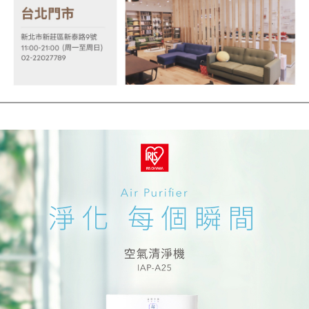
４．使用「AFTEE先享後付」時，將依據個別帳號之用戶狀況，依本公司即
時審查核予不同之上限額度；若仍有額度不足之情形，本公司將視審查結果
請求用戶進行身份認證。
５．嚴禁一人註冊多個帳號或使用他人資訊註冊。若發現惡意使用之情形，
恩沛科技股份有限公司將有權停止該用戶之使用額度並採取法律行動。