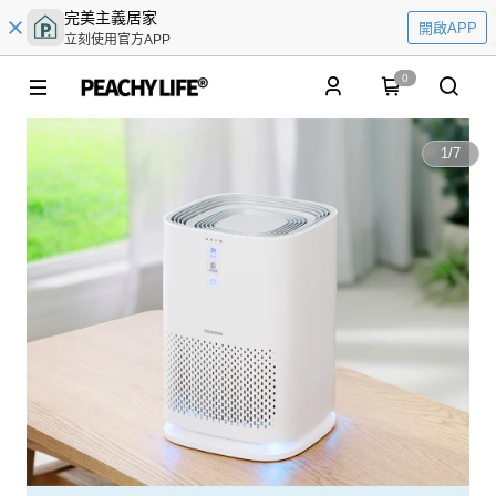
完美主義居家
開啟APP
立刻使用官方APP
0
1
/
7