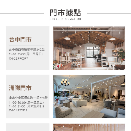
運送方式
消。如遇「轉專審核」未通過狀況，表示未達大哥付你分期系統評分，恕無
２．便利：只要手機號碼，簡訊認證，即可結帳。
法說明評估內容。
３．安心：先確認商品／服務後，再付款。
宅配
【繳款方式說明】
1.分期款項不併入電信帳單，「大哥付你分期」於每月結算日後寄送繳費提
每筆NT$100，滿NT$599(含以上)免運費
【「AFTEE先享後付」結帳流程】
醒簡訊。
１．於結帳方式選擇「AFTEE先享後付」後，將跳轉至「AFTEE先享後付」
2.透過簡訊連結打開帳單後，可選擇「超商條碼／台灣大直營門市／銀行轉
結帳頁面，進行簡訊認證並確認金額後，即可完成結帳。
帳／街口支付／iPASS MONEY」等通路繳費。
２．訂單成立數日內，您將收到繳費通知簡訊。
３．收到繳費通知簡訊後14天內，點擊此簡訊中的連結，可透過四大超商／
【注意事項】
ATM／網路銀行／等多元方式進行付款，方視為交易完成。
1.本服務係由「台灣大哥大股份有限公司」（以下簡稱本公司）所提供，讓
※ 請注意：結帳手續完成當下不需立刻繳費，但若您需要取消訂單，請聯絡
用戶於交易時，得透過本服務購買商品或服務，並由商店將買賣／分期付款
購買商品的店家。未經商家同意取消之訂單仍視為有效，需透過AFTEE先享
買賣價金債權讓與本公司後，依約使用本公司帳單繳交帳款。
後付繳納相關費用。
2.基於同意付款使用「大哥付你分期」之契約關係目的，商店將以您的個人
※ 交易是否成功請以「AFTEE先享後付 」之結帳頁面顯示為準，若有關於
資料（包含姓名、電話或地址）提供予台灣大哥大進項蒐集、處理及利用，
是否繳費成功／繳費後需取消欲退款等相關疑問，請聯繫「AFTEE先享後付
由本公司與您本人進行分期帳單所需資料之確認、核對及更正。
客戶支援中心」
https://netprotections.freshdesk.com/support/home
3.完整用戶服務條款，請詳閱以下連結：
https://oppay.tw/userRule
【注意事項】
１．透過由恩沛科技股份有限公司提供之「AFTEE先享後付」服務完成之交
易，需依本服務之必要範圍內提供個人資料，並將交易相關給付款項請求債
權轉讓予恩沛科技股份有限公司。
２．關於個人資料處理事宜，請瀏覽以下網址：
https://aftee.tw/terms/#terms3
３．未成年的使用者請事先徵得法定代理人或監護人之同意方可使用
「AFTEE先享後付」，若未經同意申辦者引起之損失，本公司不負相關責
任。