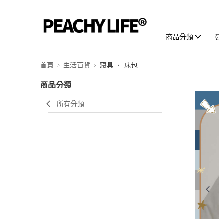
商品分類
首頁
生活百貨
寢具 ． 床包
商品分類
所有分類