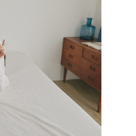
個人資料處理事宜，請瀏覽以下網址：
ee.tw/terms/#terms3
年的使用者請事先徵得法定代理人或監護人之同意方可使用
E先享後付」，若未經同意申辦者引起之損失，本公司不負相關責
AFTEE先享後付」時，將依據個別帳號之用戶狀況，依本公司
核予不同之上限額度；若仍有額度不足之情形，本公司將視審查
用戶進行身份認證。
一人註冊多個帳號或使用他人資訊註冊。若發現惡意使用之情
科技股份有限公司將有權停止該用戶之使用額度並採取法律行