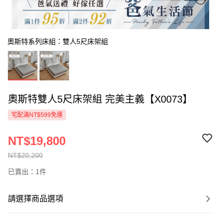
奧斯特系列床組：雙人5尺床架組
奧斯特雙人5尺床架組 完美主義【X0073】
宅配滿NT$599免運
NT$19,800
NT$20,200
已賣出：1件
請選擇商品選項