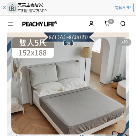
完美主義居家
開啟APP
立刻使用官方APP
0
1
/
10