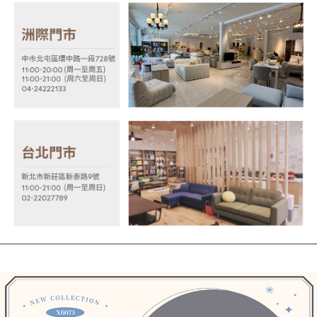
１．透過由恩沛科技股份有限公司提供之「AFTEE先享後付」服務完成之交
易，需依本服務之必要範圍內提供個人資料，並將交易相關給付款項請求債
權轉讓予恩沛科技股份有限公司。
２．關於個人資料處理事宜，請瀏覽以下網址：
https://aftee.tw/terms/#terms3
３．未成年的使用者請事先徵得法定代理人或監護人之同意方可使用
「AFTEE先享後付」，若未經同意申辦者引起之損失，本公司不負相關責
任。
４．使用「AFTEE先享後付」時，將依據個別帳號之用戶狀況，依本公司即
時審查核予不同之上限額度；若仍有額度不足之情形，本公司將視審查結果
請求用戶進行身份認證。
５．嚴禁一人註冊多個帳號或使用他人資訊註冊。若發現惡意使用之情形，
恩沛科技股份有限公司將有權停止該用戶之使用額度並採取法律行動。