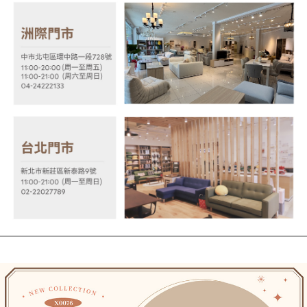
１．透過由恩沛科技股份有限公司提供之「AFTEE先享後付」服務完成之交
易，需依本服務之必要範圍內提供個人資料，並將交易相關給付款項請求債
權轉讓予恩沛科技股份有限公司。
２．關於個人資料處理事宜，請瀏覽以下網址：
https://aftee.tw/terms/#terms3
３．未成年的使用者請事先徵得法定代理人或監護人之同意方可使用
「AFTEE先享後付」，若未經同意申辦者引起之損失，本公司不負相關責
任。
４．使用「AFTEE先享後付」時，將依據個別帳號之用戶狀況，依本公司即
時審查核予不同之上限額度；若仍有額度不足之情形，本公司將視審查結果
請求用戶進行身份認證。
５．嚴禁一人註冊多個帳號或使用他人資訊註冊。若發現惡意使用之情形，
恩沛科技股份有限公司將有權停止該用戶之使用額度並採取法律行動。