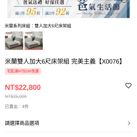
米蘭系列床組：雙人加大6尺床架組
米蘭雙人加大6尺床架組 完美主義【X0076】
宅配滿NT$599免運
NT$22,800
NT$25,000
已賣出：4件
請選擇商品選項