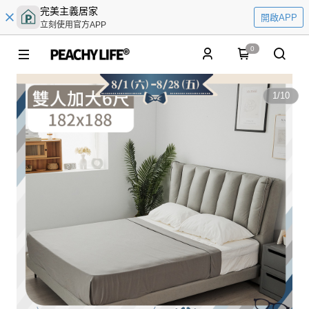
完美主義居家
開啟APP
立刻使用官方APP
0
1
/
10