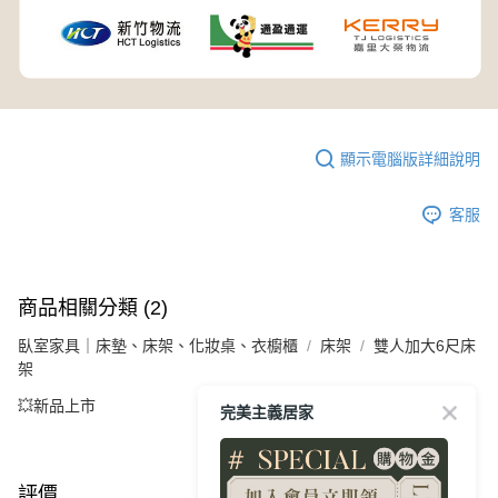
顯示電腦版詳細說明
客服
商品相關分類 (2)
臥室家具｜床墊、床架、化妝桌、衣櫥櫃
床架
雙人加大6尺床
架
💥新品上市
完美主義居家
評價