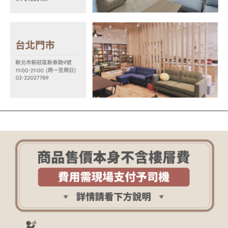
２．關於個人資料處理事宜，請瀏覽以下網址：
https://aftee.tw/terms/#terms3
３．未成年的使用者請事先徵得法定代理人或監護人之同意方可使用
「AFTEE先享後付」，若未經同意申辦者引起之損失，本公司不負相關責
任。
４．使用「AFTEE先享後付」時，將依據個別帳號之用戶狀況，依本公司即
時審查核予不同之上限額度；若仍有額度不足之情形，本公司將視審查結果
請求用戶進行身份認證。
５．嚴禁一人註冊多個帳號或使用他人資訊註冊。若發現惡意使用之情形，
恩沛科技股份有限公司將有權停止該用戶之使用額度並採取法律行動。