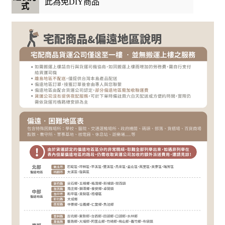
此為免DIY商品
式