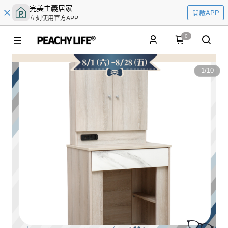
完美主義居家
開啟APP
立刻使用官方APP
0
1
/
10