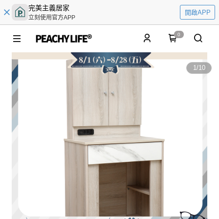
完美主義居家
開啟APP
立刻使用官方APP
0
1
/
10