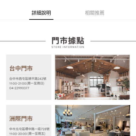
AFTEE先享後付
1.本服務由台灣大哥大提供，台灣大哥大用戶可立即使用無須另外申請。
2.付款方式選擇「大哥付你分期」，訂單成立後會自動跳轉到大哥付的交易
相關說明
詳細說明
相關推薦
流程，驗證手機門號後，選擇欲分期的期數、繳款截止日，確認付款後即完
【關於「AFTEE先享後付」】
成交易。
ATM付款
AFTEE先享後付是「在收到商品之後才付款」的支付方式。 讓您購物簡單
3.實際核准額度、可分期數及費用金額請依後續交易確認頁面所載為準。
便利好安心！
4.訂單成立30分鐘內，如未前往確認交易或遇審核未通過，訂單將自動取
１．簡單：不需註冊會員、不需綁卡、不需儲值。
運送方式
消。如遇「轉專審核」未通過狀況，表示未達大哥付你分期系統評分，恕無
２．便利：只要手機號碼，簡訊認證，即可結帳。
法說明評估內容。
３．安心：先確認商品／服務後，再付款。
宅配
【繳款方式說明】
1.分期款項不併入電信帳單，「大哥付你分期」於每月結算日後寄送繳費提
每筆NT$100，滿NT$599(含以上)免運費
【「AFTEE先享後付」結帳流程】
醒簡訊。
１．於結帳方式選擇「AFTEE先享後付」後，將跳轉至「AFTEE先享後付」
2.透過簡訊連結打開帳單後，可選擇「超商條碼／台灣大直營門市／銀行轉
結帳頁面，進行簡訊認證並確認金額後，即可完成結帳。
帳／街口支付／iPASS MONEY」等通路繳費。
２．訂單成立數日內，您將收到繳費通知簡訊。
３．收到繳費通知簡訊後14天內，點擊此簡訊中的連結，可透過四大超商／
【注意事項】
ATM／網路銀行／等多元方式進行付款，方視為交易完成。
1.本服務係由「台灣大哥大股份有限公司」（以下簡稱本公司）所提供，讓
※ 請注意：結帳手續完成當下不需立刻繳費，但若您需要取消訂單，請聯絡
用戶於交易時，得透過本服務購買商品或服務，並由商店將買賣／分期付款
購買商品的店家。未經商家同意取消之訂單仍視為有效，需透過AFTEE先享
買賣價金債權讓與本公司後，依約使用本公司帳單繳交帳款。
後付繳納相關費用。
2.基於同意付款使用「大哥付你分期」之契約關係目的，商店將以您的個人
※ 交易是否成功請以「AFTEE先享後付 」之結帳頁面顯示為準，若有關於
資料（包含姓名、電話或地址）提供予台灣大哥大進項蒐集、處理及利用，
是否繳費成功／繳費後需取消欲退款等相關疑問，請聯繫「AFTEE先享後付
由本公司與您本人進行分期帳單所需資料之確認、核對及更正。
客戶支援中心」
https://netprotections.freshdesk.com/support/home
3.完整用戶服務條款，請詳閱以下連結：
https://oppay.tw/userRule
【注意事項】
１．透過由恩沛科技股份有限公司提供之「AFTEE先享後付」服務完成之交