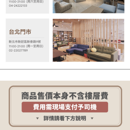
易，需依本服務之必要範圍內提供個人資料，並將交易相關給付款項請求債
權轉讓予恩沛科技股份有限公司。
２．關於個人資料處理事宜，請瀏覽以下網址：
https://aftee.tw/terms/#terms3
３．未成年的使用者請事先徵得法定代理人或監護人之同意方可使用
「AFTEE先享後付」，若未經同意申辦者引起之損失，本公司不負相關責
任。
４．使用「AFTEE先享後付」時，將依據個別帳號之用戶狀況，依本公司即
時審查核予不同之上限額度；若仍有額度不足之情形，本公司將視審查結果
請求用戶進行身份認證。
５．嚴禁一人註冊多個帳號或使用他人資訊註冊。若發現惡意使用之情形，
恩沛科技股份有限公司將有權停止該用戶之使用額度並採取法律行動。