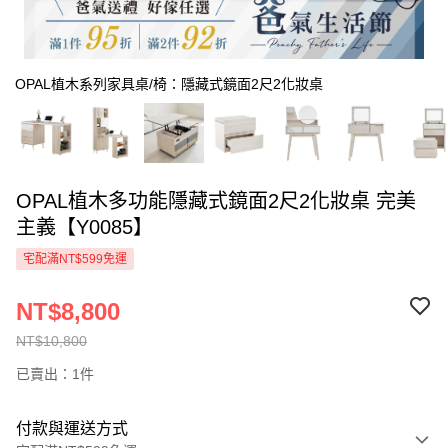
OPAL植木系列家具桌/椅：隱藏式鏡面2尺2化妝桌
OPAL植木多功能隱藏式鏡面2尺2化妝桌 完美
主義【Y0085】
宅配滿NT$599免運
NT$8,800
NT$10,800
已賣出：1件
付款與運送方式