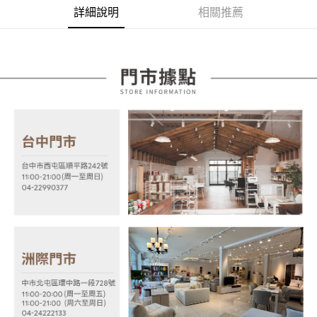
AFTEE先享後付
1.本服務由台灣大哥大提供，台灣大哥大用戶可立即使用無須另外申請。
詳細說明
相關推薦
2.付款方式選擇「大哥付你分期」，訂單成立後會自動跳轉到大哥付的交易
相關說明
流程，驗證手機門號後，選擇欲分期的期數、繳款截止日，確認付款後即完
【關於「AFTEE先享後付」】
成交易。
ATM付款
AFTEE先享後付是「在收到商品之後才付款」的支付方式。 讓您購物簡單
3.實際核准額度、可分期數及費用金額請依後續交易確認頁面所載為準。
便利好安心！
4.訂單成立30分鐘內，如未前往確認交易或遇審核未通過，訂單將自動取
１．簡單：不需註冊會員、不需綁卡、不需儲值。
運送方式
消。如遇「轉專審核」未通過狀況，表示未達大哥付你分期系統評分，恕無
２．便利：只要手機號碼，簡訊認證，即可結帳。
法說明評估內容。
３．安心：先確認商品／服務後，再付款。
宅配
【繳款方式說明】
1.分期款項不併入電信帳單，「大哥付你分期」於每月結算日後寄送繳費提
每筆NT$100，滿NT$599(含以上)免運費
【「AFTEE先享後付」結帳流程】
醒簡訊。
１．於結帳方式選擇「AFTEE先享後付」後，將跳轉至「AFTEE先享後付」
2.透過簡訊連結打開帳單後，可選擇「超商條碼／台灣大直營門市／銀行轉
結帳頁面，進行簡訊認證並確認金額後，即可完成結帳。
帳／街口支付／iPASS MONEY」等通路繳費。
２．訂單成立數日內，您將收到繳費通知簡訊。
３．收到繳費通知簡訊後14天內，點擊此簡訊中的連結，可透過四大超商／
【注意事項】
ATM／網路銀行／等多元方式進行付款，方視為交易完成。
1.本服務係由「台灣大哥大股份有限公司」（以下簡稱本公司）所提供，讓
※ 請注意：結帳手續完成當下不需立刻繳費，但若您需要取消訂單，請聯絡
用戶於交易時，得透過本服務購買商品或服務，並由商店將買賣／分期付款
購買商品的店家。未經商家同意取消之訂單仍視為有效，需透過AFTEE先享
買賣價金債權讓與本公司後，依約使用本公司帳單繳交帳款。
後付繳納相關費用。
2.基於同意付款使用「大哥付你分期」之契約關係目的，商店將以您的個人
※ 交易是否成功請以「AFTEE先享後付 」之結帳頁面顯示為準，若有關於
資料（包含姓名、電話或地址）提供予台灣大哥大進項蒐集、處理及利用，
是否繳費成功／繳費後需取消欲退款等相關疑問，請聯繫「AFTEE先享後付
由本公司與您本人進行分期帳單所需資料之確認、核對及更正。
客戶支援中心」
https://netprotections.freshdesk.com/support/home
3.完整用戶服務條款，請詳閱以下連結：
https://oppay.tw/userRule
【注意事項】
１．透過由恩沛科技股份有限公司提供之「AFTEE先享後付」服務完成之交