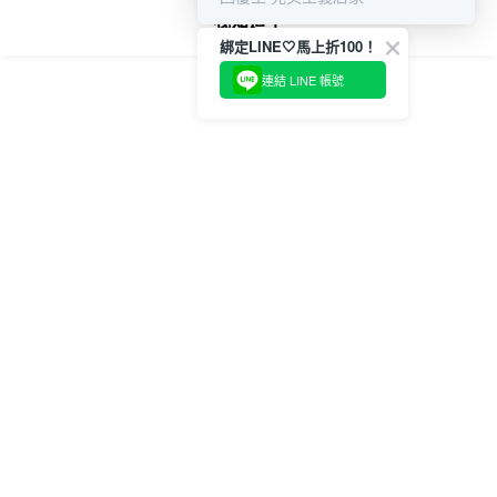
我知道了
綁定LINE🤍馬上折100！
連結 LINE 帳號