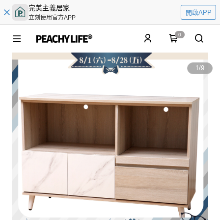
完美主義居家
開啟APP
立刻使用官方APP
0
1
/
9