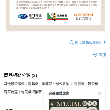
顯示電腦版詳細說明
客服
商品相關分類 (2)
其他辦公傢俱｜電腦桌、螢幕架、辦公收納
電腦椅．辦公椅
玩家首選｜電競桌椅推薦
完美主義居家