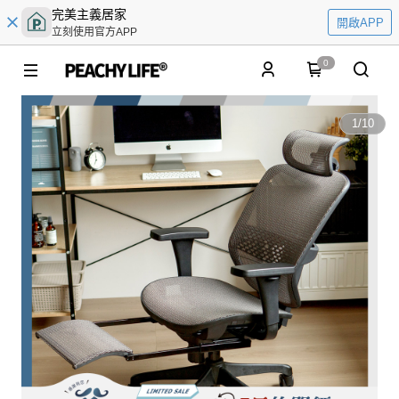
完美主義居家
開啟APP
立刻使用官方APP
0
1
/
10