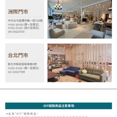
２．關於個人資料處理事宜，請瀏覽以下網址：
https://aftee.tw/terms/#terms3
３．未成年的使用者請事先徵得法定代理人或監護人之同意方可使用
「AFTEE先享後付」，若未經同意申辦者引起之損失，本公司不負相關責
任。
４．使用「AFTEE先享後付」時，將依據個別帳號之用戶狀況，依本公司即
時審查核予不同之上限額度；若仍有額度不足之情形，本公司將視審查結果
請求用戶進行身份認證。
５．嚴禁一人註冊多個帳號或使用他人資訊註冊。若發現惡意使用之情形，
恩沛科技股份有限公司將有權停止該用戶之使用額度並採取法律行動。