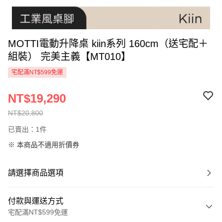
MOTTI電動升降桌 kiin系列 160cm（送宅配＋
組裝） 完美主義【MT010】
宅配滿NT$599免運
NT$19,290
NT$20,800
已賣出：1件
※ 本商品不適用折價券
請選擇商品選項
付款與運送方式
宅配滿NT$599免運