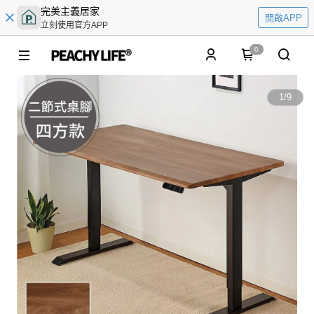
完美主義居家
開啟APP
立刻使用官方APP
0
1
/
9