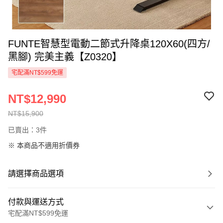
FUNTE智慧型電動二節式升降桌120X60(四方/
黑腳) 完美主義【Z0320】
宅配滿NT$599免運
NT$12,990
NT$15,900
已賣出：3件
※ 本商品不適用折價券
請選擇商品選項
付款與運送方式
宅配滿NT$599免運