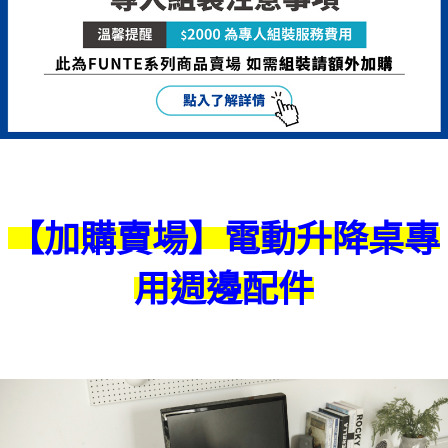
【加購賣場】電動升降桌專
用週邊配件