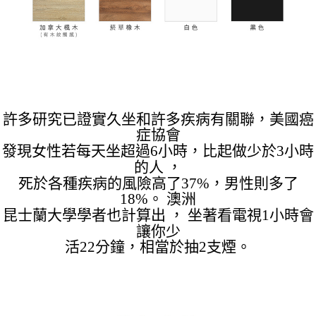
許多研究已證實久坐和許多疾病有關聯，美國癌
症協會
發現女性若每天坐超過6小時，比起做少於3小時
的人 ，
死於各種疾病的風險高了37%，男性則多了
18%。 澳洲
昆士蘭大學學者也計算出 ， 坐著看電視1小時會
讓你少
活22分鐘，相當於抽2支煙。