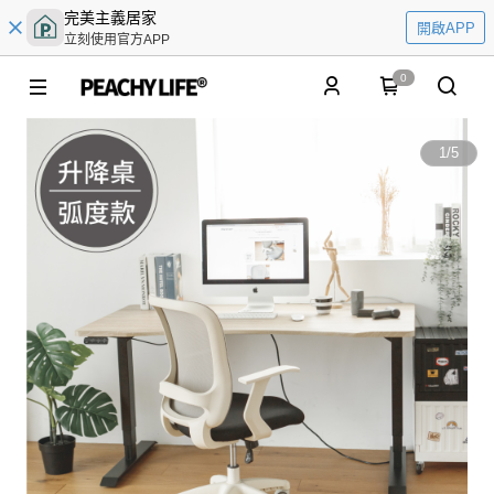
完美主義居家
開啟APP
立刻使用官方APP
0
1
/
5