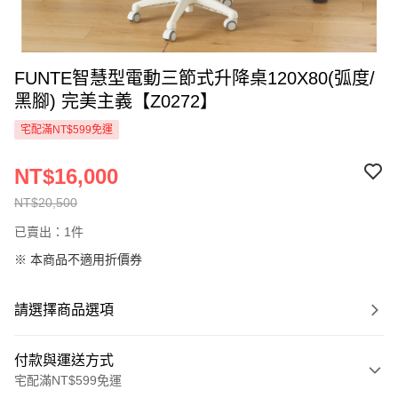
FUNTE智慧型電動三節式升降桌120X80(弧度/
黑腳) 完美主義【Z0272】
宅配滿NT$599免運
NT$16,000
NT$20,500
已賣出：1件
※ 本商品不適用折價券
請選擇商品選項
付款與運送方式
宅配滿NT$599免運