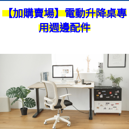
【加購賣場】電動升降桌專
用週邊配件