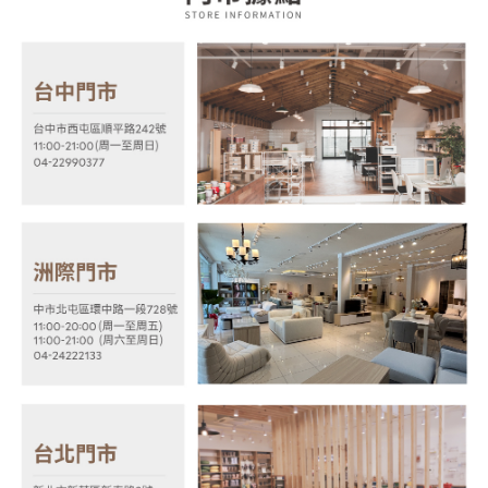
２．關於個人資料處理事宜，請瀏覽以下網址：
https://aftee.tw/terms/#terms3
３．未成年的使用者請事先徵得法定代理人或監護人之同意方可使用
「AFTEE先享後付」，若未經同意申辦者引起之損失，本公司不負相關責
任。
４．使用「AFTEE先享後付」時，將依據個別帳號之用戶狀況，依本公司即
時審查核予不同之上限額度；若仍有額度不足之情形，本公司將視審查結果
請求用戶進行身份認證。
５．嚴禁一人註冊多個帳號或使用他人資訊註冊。若發現惡意使用之情形，
恩沛科技股份有限公司將有權停止該用戶之使用額度並採取法律行動。