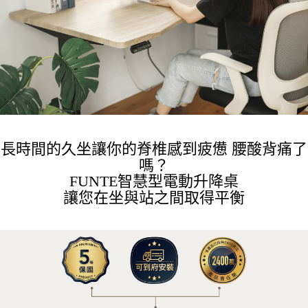
長時間的久坐讓你的脊椎感到疲憊 腰酸背痛了
嗎？
FUNTE智慧型電動升降桌
讓您在坐與站之間取得平衡