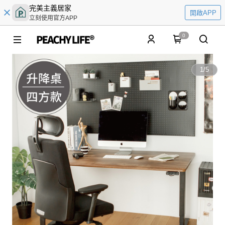
完美主義居家
開啟APP
立刻使用官方APP
0
1
/
5