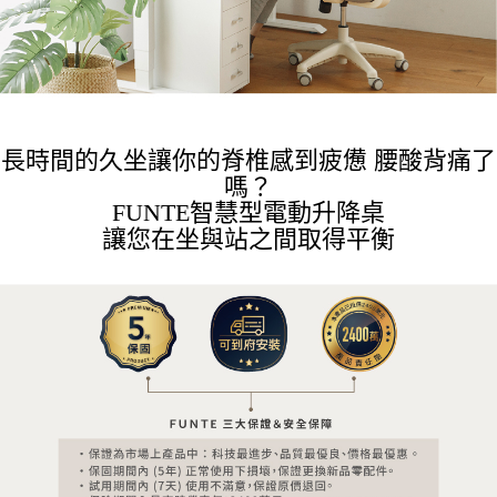
長時間的久坐讓你的脊椎感到疲憊 腰酸背痛了
嗎？
FUNTE智慧型電動升降桌
讓您在坐與站之間取得平衡