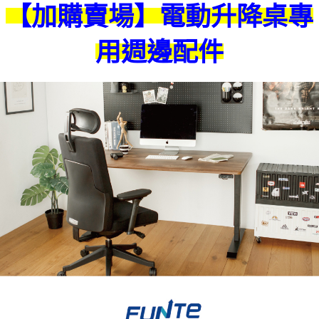
【加購賣場】電動升降桌專
用週邊配件