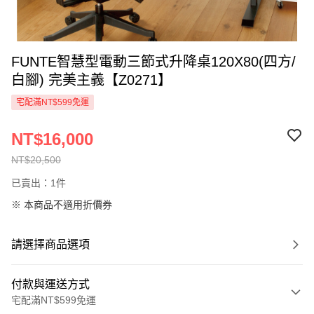
FUNTE智慧型電動三節式升降桌120X80(四方/
白腳) 完美主義【Z0271】
宅配滿NT$599免運
NT$16,000
NT$20,500
已賣出：1件
※ 本商品不適用折價券
請選擇商品選項
付款與運送方式
宅配滿NT$599免運