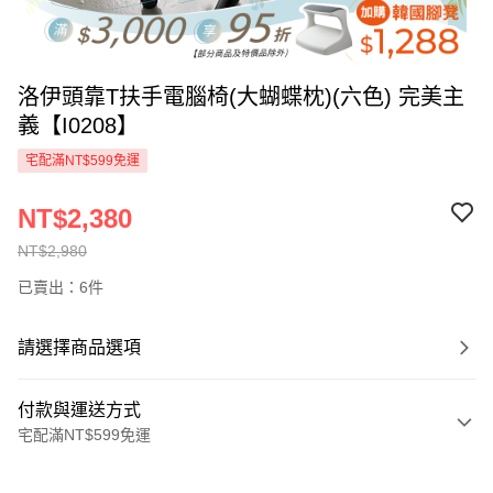
洛伊頭靠T扶手電腦椅(大蝴蝶枕)(六色) 完美主
義【I0208】
宅配滿NT$599免運
NT$2,380
NT$2,980
已賣出：6件
請選擇商品選項
付款與運送方式
宅配滿NT$599免運
付款方式