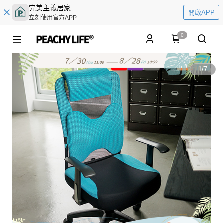
完美主義居家
開啟APP
立刻使用官方APP
0
1
/
7