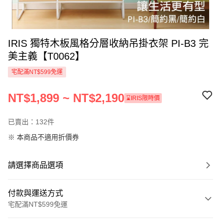
IRIS 獨特木板風格分層收納吊掛衣架 PI-B3 完
美主義【T0062】
宅配滿NT$599免運
NT$1,899 ~ NT$2,190
⌛IRIS限時價
已賣出：132件
※ 本商品不適用折價券
請選擇商品選項
付款與運送方式
宅配滿NT$599免運