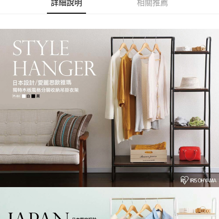
詳細說明
相關推薦
流程，驗證手機門號後，選擇欲分期的期數、繳款截止日，確認付款後即完
【關於「AFTEE先享後付」】
成交易。
ATM付款
AFTEE先享後付是「在收到商品之後才付款」的支付方式。 讓您購物簡單
3.實際核准額度、可分期數及費用金額請依後續交易確認頁面所載為準。
便利好安心！
4.訂單成立30分鐘內，如未前往確認交易或遇審核未通過，訂單將自動取
１．簡單：不需註冊會員、不需綁卡、不需儲值。
運送方式
消。如遇「轉專審核」未通過狀況，表示未達大哥付你分期系統評分，恕無
２．便利：只要手機號碼，簡訊認證，即可結帳。
法說明評估內容。
３．安心：先確認商品／服務後，再付款。
宅配
【繳款方式說明】
1.分期款項不併入電信帳單，「大哥付你分期」於每月結算日後寄送繳費提
每筆NT$100，滿NT$599(含以上)免運費
【「AFTEE先享後付」結帳流程】
醒簡訊。
１．於結帳方式選擇「AFTEE先享後付」後，將跳轉至「AFTEE先享後付」
2.透過簡訊連結打開帳單後，可選擇「超商條碼／台灣大直營門市／銀行轉
結帳頁面，進行簡訊認證並確認金額後，即可完成結帳。
帳／街口支付／iPASS MONEY」等通路繳費。
２．訂單成立數日內，您將收到繳費通知簡訊。
３．收到繳費通知簡訊後14天內，點擊此簡訊中的連結，可透過四大超商／
【注意事項】
ATM／網路銀行／等多元方式進行付款，方視為交易完成。
1.本服務係由「台灣大哥大股份有限公司」（以下簡稱本公司）所提供，讓
※ 請注意：結帳手續完成當下不需立刻繳費，但若您需要取消訂單，請聯絡
用戶於交易時，得透過本服務購買商品或服務，並由商店將買賣／分期付款
購買商品的店家。未經商家同意取消之訂單仍視為有效，需透過AFTEE先享
買賣價金債權讓與本公司後，依約使用本公司帳單繳交帳款。
後付繳納相關費用。
2.基於同意付款使用「大哥付你分期」之契約關係目的，商店將以您的個人
※ 交易是否成功請以「AFTEE先享後付 」之結帳頁面顯示為準，若有關於
資料（包含姓名、電話或地址）提供予台灣大哥大進項蒐集、處理及利用，
是否繳費成功／繳費後需取消欲退款等相關疑問，請聯繫「AFTEE先享後付
由本公司與您本人進行分期帳單所需資料之確認、核對及更正。
客戶支援中心」
https://netprotections.freshdesk.com/support/home
3.完整用戶服務條款，請詳閱以下連結：
https://oppay.tw/userRule
【注意事項】
１．透過由恩沛科技股份有限公司提供之「AFTEE先享後付」服務完成之交
易，需依本服務之必要範圍內提供個人資料，並將交易相關給付款項請求債
權轉讓予恩沛科技股份有限公司。
２．關於個人資料處理事宜，請瀏覽以下網址：