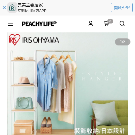
完美主義居家
開啟APP
立刻使用官方APP
0
1
/
8