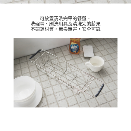
可放置清洗完畢的餐盤、
洗碗精、刷洗用具及清洗完的蔬果
不鏽鋼材質，無毒無害，安全可靠