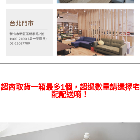
３．未成年的使用者請事先徵得法定代理人或監護人之同意方可使用
「AFTEE先享後付」，若未經同意申辦者引起之損失，本公司不負相關責
任。
４．使用「AFTEE先享後付」時，將依據個別帳號之用戶狀況，依本公司即
時審查核予不同之上限額度；若仍有額度不足之情形，本公司將視審查結果
請求用戶進行身份認證。
５．嚴禁一人註冊多個帳號或使用他人資訊註冊。若發現惡意使用之情形，
恩沛科技股份有限公司將有權停止該用戶之使用額度並採取法律行動。
超商取貨一箱最多1個，超過數量請選擇宅
配配送唷！