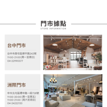
成交易。
ATM付款
AFTEE先享後付是「在收到商品之後才付款」的支付方式。 讓您購物簡單
3.實際核准額度、可分期數及費用金額請依後續交易確認頁面所載為準。
便利好安心！
4.訂單成立30分鐘內，如未前往確認交易或遇審核未通過，訂單將自動取
１．簡單：不需註冊會員、不需綁卡、不需儲值。
運送方式
消。如遇「轉專審核」未通過狀況，表示未達大哥付你分期系統評分，恕無
２．便利：只要手機號碼，簡訊認證，即可結帳。
法說明評估內容。
３．安心：先確認商品／服務後，再付款。
全家取貨付款
【繳款方式說明】
1.分期款項不併入電信帳單，「大哥付你分期」於每月結算日後寄送繳費提
每筆NT$85，滿NT$399(含以上)免運費
【「AFTEE先享後付」結帳流程】
醒簡訊。
１．於結帳方式選擇「AFTEE先享後付」後，將跳轉至「AFTEE先享後付」
2.透過簡訊連結打開帳單後，可選擇「超商條碼／台灣大直營門市／銀行轉
付款後全家取貨
結帳頁面，進行簡訊認證並確認金額後，即可完成結帳。
帳／街口支付／iPASS MONEY」等通路繳費。
２．訂單成立數日內，您將收到繳費通知簡訊。
每筆NT$85，滿NT$399(含以上)免運費
３．收到繳費通知簡訊後14天內，點擊此簡訊中的連結，可透過四大超商／
【注意事項】
ATM／網路銀行／等多元方式進行付款，方視為交易完成。
7-11取貨付款
1.本服務係由「台灣大哥大股份有限公司」（以下簡稱本公司）所提供，讓
※ 請注意：結帳手續完成當下不需立刻繳費，但若您需要取消訂單，請聯絡
用戶於交易時，得透過本服務購買商品或服務，並由商店將買賣／分期付款
每筆NT$85，滿NT$399(含以上)免運費
購買商品的店家。未經商家同意取消之訂單仍視為有效，需透過AFTEE先享
買賣價金債權讓與本公司後，依約使用本公司帳單繳交帳款。
後付繳納相關費用。
2.基於同意付款使用「大哥付你分期」之契約關係目的，商店將以您的個人
付款後7-11取貨
※ 交易是否成功請以「AFTEE先享後付 」之結帳頁面顯示為準，若有關於
資料（包含姓名、電話或地址）提供予台灣大哥大進項蒐集、處理及利用，
是否繳費成功／繳費後需取消欲退款等相關疑問，請聯繫「AFTEE先享後付
每筆NT$85，滿NT$399(含以上)免運費
由本公司與您本人進行分期帳單所需資料之確認、核對及更正。
客戶支援中心」
https://netprotections.freshdesk.com/support/home
3.完整用戶服務條款，請詳閱以下連結：
https://oppay.tw/userRule
宅配
【注意事項】
１．透過由恩沛科技股份有限公司提供之「AFTEE先享後付」服務完成之交
每筆NT$100，滿NT$599(含以上)免運費
易，需依本服務之必要範圍內提供個人資料，並將交易相關給付款項請求債
權轉讓予恩沛科技股份有限公司。
２．關於個人資料處理事宜，請瀏覽以下網址：
https://aftee.tw/terms/#terms3