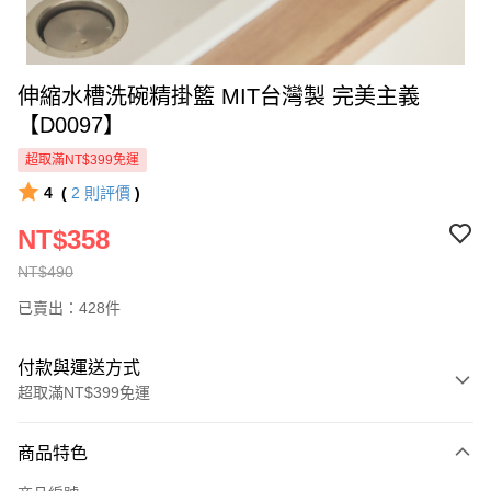
伸縮水槽洗碗精掛籃 MIT台灣製 完美主義
【D0097】
超取滿NT$399免運
4
(
2
則評價
)
NT$358
NT$490
已賣出：428件
付款與運送方式
超取滿NT$399免運
付款方式
商品特色
信用卡一次付款