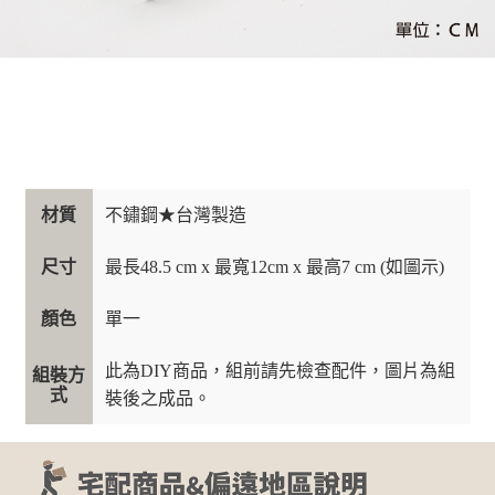
材質
不鏽鋼★台灣製造
尺寸
最長48.5 cm x 最寬12cm x 最高7 cm (如圖示)
顏色
單一
此為DIY商品，組前請先檢查配件，圖片為組
組裝方
式
裝後之成品。