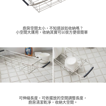
廚房空間太小，不知道該如收納嗎？
小空間大運用，收納其實可以很方便很簡單
可伸縮長度，可依擺放的空間調整長度，
廚房清潔乾淨，收納大空間。