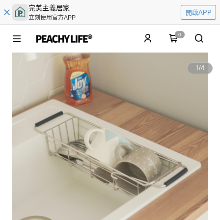
完美主義居家
開啟APP
立刻使用官方APP
0
1
/
4