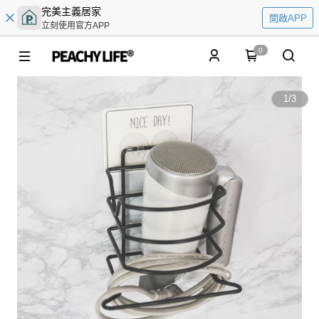
完美主義居家
開啟APP
立刻使用官方APP
0
1
/
3