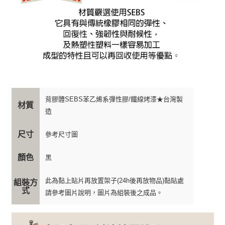
背膠體SEBS苯乙烯系彈性膠/鐵線烤漆★台灣製
材質
造
尺寸
參考尺寸圖
顏色
黑
此為黏上貼片再放置架子(24h後再放物品)黏貼處
組裝方
式
請參考圖片說明，圖片為組裝後之成品。