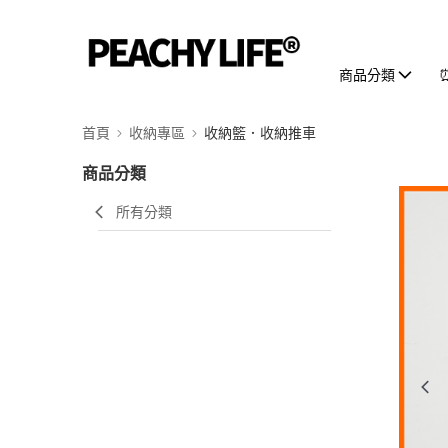
商品分類
首頁
收納專區
收納籃．收納推車
商品分類
所有分類