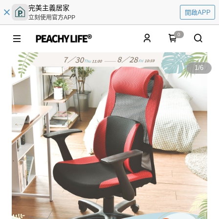
完美主義居家
開啟APP
立刻使用官方APP
0
1
/
6