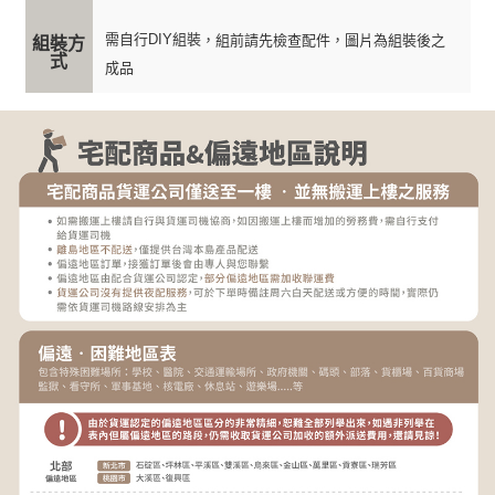
需自行DIY組裝
，組前請先檢查配件，圖片為組裝後之
組裝方
式
成品