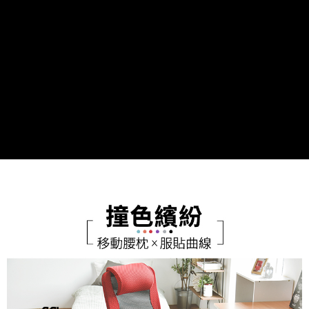
２．關於個人資料處理事宜，請瀏覽以下網址：
https://aftee.tw/terms/#terms3
３．未成年的使用者請事先徵得法定代理人或監護人之同意方可使用
「AFTEE先享後付」，若未經同意申辦者引起之損失，本公司不負相關責
任。
４．使用「AFTEE先享後付」時，將依據個別帳號之用戶狀況，依本公司即
時審查核予不同之上限額度；若仍有額度不足之情形，本公司將視審查結果
請求用戶進行身份認證。
５．嚴禁一人註冊多個帳號或使用他人資訊註冊。若發現惡意使用之情形，
恩沛科技股份有限公司將有權停止該用戶之使用額度並採取法律行動。