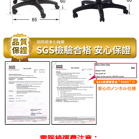
電腦椅運費注意：