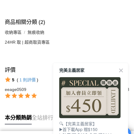
商品相關分類 (2)
收納專區
無痕收納
24HR 取 | 超商取貨專區
評價
完美主義居家
查看全部
5
(
1
則評價
)
eeage0509
2023/06/08
本分類熱銷
全站排行
🔍【完美主義居家】
▶️首下載App 贈$150