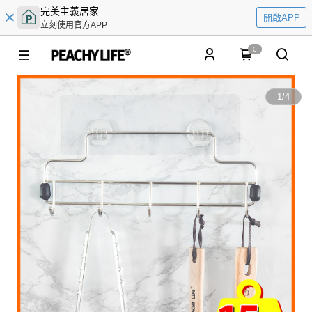
完美主義居家
開啟APP
立刻使用官方APP
0
1
/
4