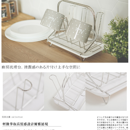
3.實際核准額度、可分期數及費用金額請依後續交易確認頁面所載為準。
便利好安心！
4.訂單成立30分鐘內，如未前往確認交易或遇審核未通過，訂單將自動取
１．簡單：不需註冊會員、不需綁卡、不需儲值。
運送方式
消。如遇「轉專審核」未通過狀況，表示未達大哥付你分期系統評分，恕無
２．便利：只要手機號碼，簡訊認證，即可結帳。
法說明評估內容。
３．安心：先確認商品／服務後，再付款。
全家取貨付款
【繳款方式說明】
1.分期款項不併入電信帳單，「大哥付你分期」於每月結算日後寄送繳費提
每筆NT$85，滿NT$399(含以上)免運費
【「AFTEE先享後付」結帳流程】
醒簡訊。
１．於結帳方式選擇「AFTEE先享後付」後，將跳轉至「AFTEE先享後付」
2.透過簡訊連結打開帳單後，可選擇「超商條碼／台灣大直營門市／銀行轉
付款後全家取貨
結帳頁面，進行簡訊認證並確認金額後，即可完成結帳。
帳／街口支付／iPASS MONEY」等通路繳費。
２．訂單成立數日內，您將收到繳費通知簡訊。
每筆NT$85，滿NT$399(含以上)免運費
３．收到繳費通知簡訊後14天內，點擊此簡訊中的連結，可透過四大超商／
【注意事項】
ATM／網路銀行／等多元方式進行付款，方視為交易完成。
7-11取貨付款
1.本服務係由「台灣大哥大股份有限公司」（以下簡稱本公司）所提供，讓
※ 請注意：結帳手續完成當下不需立刻繳費，但若您需要取消訂單，請聯絡
用戶於交易時，得透過本服務購買商品或服務，並由商店將買賣／分期付款
每筆NT$85，滿NT$399(含以上)免運費
購買商品的店家。未經商家同意取消之訂單仍視為有效，需透過AFTEE先享
買賣價金債權讓與本公司後，依約使用本公司帳單繳交帳款。
後付繳納相關費用。
2.基於同意付款使用「大哥付你分期」之契約關係目的，商店將以您的個人
付款後7-11取貨
※ 交易是否成功請以「AFTEE先享後付 」之結帳頁面顯示為準，若有關於
資料（包含姓名、電話或地址）提供予台灣大哥大進項蒐集、處理及利用，
是否繳費成功／繳費後需取消欲退款等相關疑問，請聯繫「AFTEE先享後付
每筆NT$85，滿NT$399(含以上)免運費
由本公司與您本人進行分期帳單所需資料之確認、核對及更正。
客戶支援中心」
https://netprotections.freshdesk.com/support/home
3.完整用戶服務條款，請詳閱以下連結：
https://oppay.tw/userRule
宅配
【注意事項】
１．透過由恩沛科技股份有限公司提供之「AFTEE先享後付」服務完成之交
每筆NT$100，滿NT$599(含以上)免運費
易，需依本服務之必要範圍內提供個人資料，並將交易相關給付款項請求債
權轉讓予恩沛科技股份有限公司。
２．關於個人資料處理事宜，請瀏覽以下網址：
https://aftee.tw/terms/#terms3
３．未成年的使用者請事先徵得法定代理人或監護人之同意方可使用