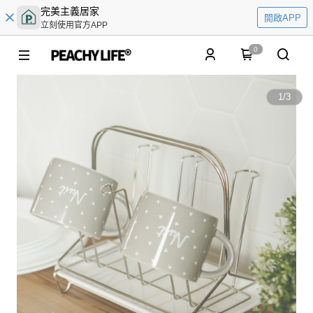
完美主義居家
開啟APP
立刻使用官方APP
0
1
/
3