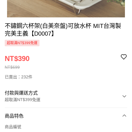
不鏽鋼六杯架(白美奈盤)可放水杯 MIT台灣製
完美主義【D0007】
超取滿NT$399免運
NT$390
NT$699
已賣出：232件
付款與運送方式
超取滿NT$399免運
付款方式
商品特色
信用卡一次付款
商品編號
信用卡分期付款