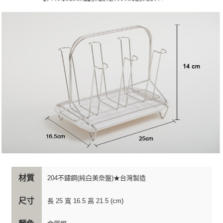
材質
204不鏽鋼(純白美奈盤)★台灣製造
尺寸
長 25 寬 16.5 高 21.5 (cm)