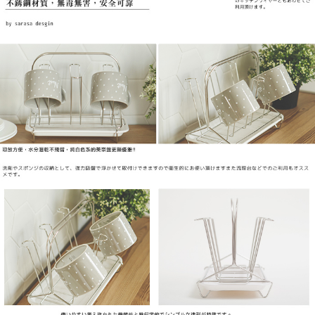
「AFTEE先享後付」，若未經同意申辦者引起之損失，本公司不負相關責
任。
４．使用「AFTEE先享後付」時，將依據個別帳號之用戶狀況，依本公司即
時審查核予不同之上限額度；若仍有額度不足之情形，本公司將視審查結果
請求用戶進行身份認證。
５．嚴禁一人註冊多個帳號或使用他人資訊註冊。若發現惡意使用之情形，
恩沛科技股份有限公司將有權停止該用戶之使用額度並採取法律行動。