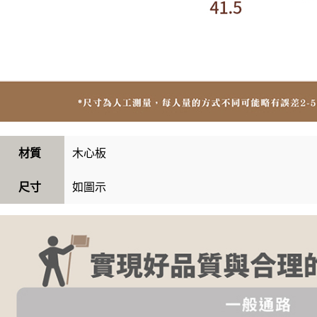
木心板
材質
如圖示
尺寸