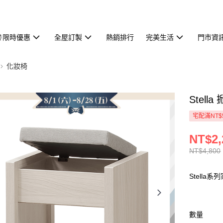
⏰限時優惠
全屋訂製
熱銷排行
完美生活
門市資
化妝椅
Stel
宅配滿NT$
NT$2,
NT$4,800
Stella
數量