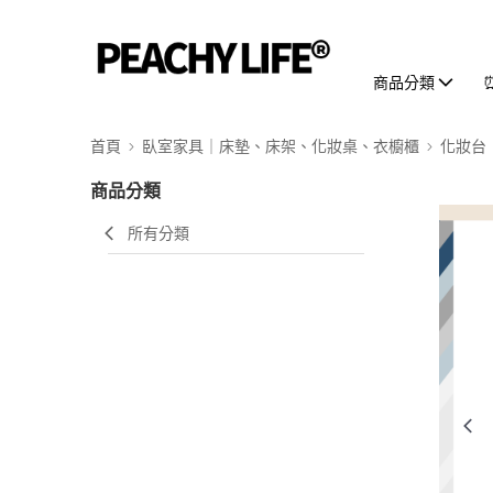
商品分類
首頁
臥室家具｜床墊、床架、化妝桌、衣櫥櫃
化妝台
商品分類
所有分類