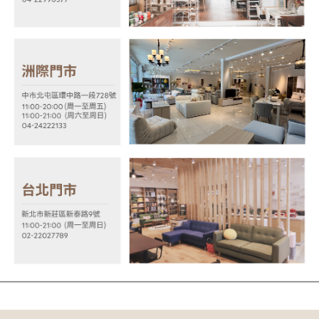
【注意事項】
１．透過由恩沛科技股份有限公司提供之「AFTEE先享後付」服務完成之交
易，需依本服務之必要範圍內提供個人資料，並將交易相關給付款項請求債
權轉讓予恩沛科技股份有限公司。
２．關於個人資料處理事宜，請瀏覽以下網址：
https://aftee.tw/terms/#terms3
３．未成年的使用者請事先徵得法定代理人或監護人之同意方可使用
「AFTEE先享後付」，若未經同意申辦者引起之損失，本公司不負相關責
任。
４．使用「AFTEE先享後付」時，將依據個別帳號之用戶狀況，依本公司即
時審查核予不同之上限額度；若仍有額度不足之情形，本公司將視審查結果
請求用戶進行身份認證。
５．嚴禁一人註冊多個帳號或使用他人資訊註冊。若發現惡意使用之情形，
恩沛科技股份有限公司將有權停止該用戶之使用額度並採取法律行動。