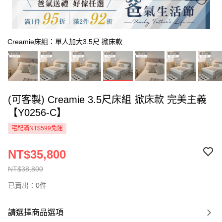
Creamie床組：單人加大3.5尺 掀床款
(可客製) Creamie 3.5尺床組 掀床款 完美主義
【Y0256-C】
宅配滿NT$599免運
NT$35,800
NT$38,800
已賣出：0件
請選擇商品選項