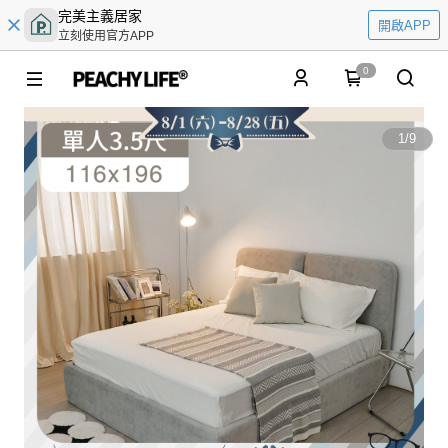
完美主義居家
開啟APP
立刻使用官方APP
0
1
/
9