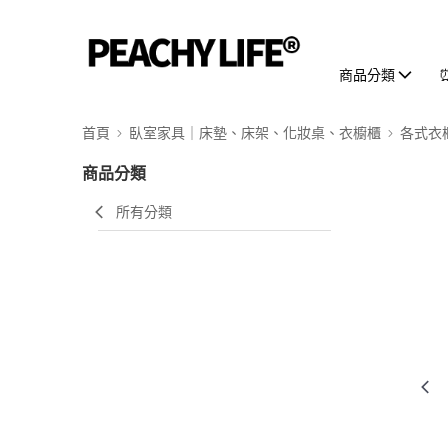
商品分類
首頁
臥室家具｜床墊、床架、化妝桌、衣櫥櫃
各式衣
商品分類
所有分類