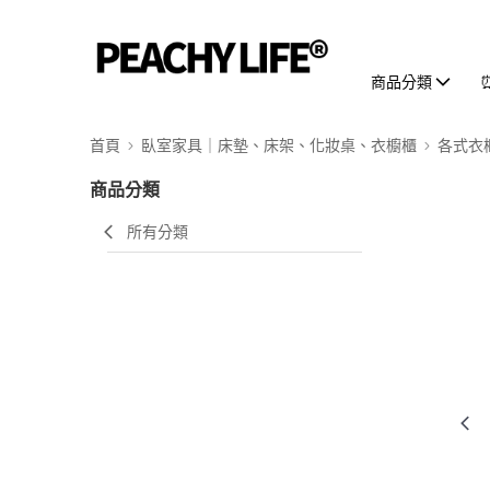
商品分類
首頁
臥室家具｜床墊、床架、化妝桌、衣櫥櫃
各式衣
商品分類
所有分類