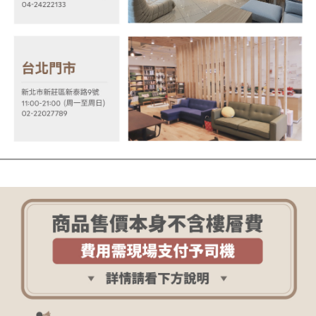
任。
４．使用「AFTEE先享後付」時，將依據個別帳號之用戶狀況，依本公司即
時審查核予不同之上限額度；若仍有額度不足之情形，本公司將視審查結果
請求用戶進行身份認證。
５．嚴禁一人註冊多個帳號或使用他人資訊註冊。若發現惡意使用之情形，
恩沛科技股份有限公司將有權停止該用戶之使用額度並採取法律行動。