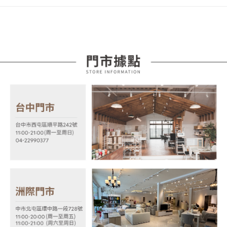
１．簡單：不需註冊會員、不需綁卡、不需儲值。
運送方式
消。如遇「轉專審核」未通過狀況，表示未達大哥付你分期系統評分，恕無
２．便利：只要手機號碼，簡訊認證，即可結帳。
法說明評估內容。
３．安心：先確認商品／服務後，再付款。
宅配
【繳款方式說明】
1.分期款項不併入電信帳單，「大哥付你分期」於每月結算日後寄送繳費提
每筆NT$100，滿NT$599(含以上)免運費
【「AFTEE先享後付」結帳流程】
醒簡訊。
１．於結帳方式選擇「AFTEE先享後付」後，將跳轉至「AFTEE先享後付」
2.透過簡訊連結打開帳單後，可選擇「超商條碼／台灣大直營門市／銀行轉
結帳頁面，進行簡訊認證並確認金額後，即可完成結帳。
帳／街口支付／iPASS MONEY」等通路繳費。
２．訂單成立數日內，您將收到繳費通知簡訊。
３．收到繳費通知簡訊後14天內，點擊此簡訊中的連結，可透過四大超商／
【注意事項】
ATM／網路銀行／等多元方式進行付款，方視為交易完成。
1.本服務係由「台灣大哥大股份有限公司」（以下簡稱本公司）所提供，讓
※ 請注意：結帳手續完成當下不需立刻繳費，但若您需要取消訂單，請聯絡
用戶於交易時，得透過本服務購買商品或服務，並由商店將買賣／分期付款
購買商品的店家。未經商家同意取消之訂單仍視為有效，需透過AFTEE先享
買賣價金債權讓與本公司後，依約使用本公司帳單繳交帳款。
後付繳納相關費用。
2.基於同意付款使用「大哥付你分期」之契約關係目的，商店將以您的個人
※ 交易是否成功請以「AFTEE先享後付 」之結帳頁面顯示為準，若有關於
資料（包含姓名、電話或地址）提供予台灣大哥大進項蒐集、處理及利用，
是否繳費成功／繳費後需取消欲退款等相關疑問，請聯繫「AFTEE先享後付
由本公司與您本人進行分期帳單所需資料之確認、核對及更正。
客戶支援中心」
https://netprotections.freshdesk.com/support/home
3.完整用戶服務條款，請詳閱以下連結：
https://oppay.tw/userRule
【注意事項】
１．透過由恩沛科技股份有限公司提供之「AFTEE先享後付」服務完成之交
易，需依本服務之必要範圍內提供個人資料，並將交易相關給付款項請求債
權轉讓予恩沛科技股份有限公司。
２．關於個人資料處理事宜，請瀏覽以下網址：
https://aftee.tw/terms/#terms3
３．未成年的使用者請事先徵得法定代理人或監護人之同意方可使用
「AFTEE先享後付」，若未經同意申辦者引起之損失，本公司不負相關責