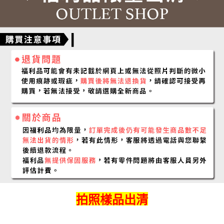
拍照樣品出清