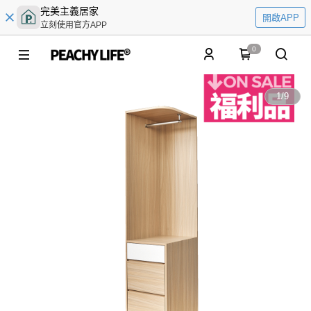
完美主義居家
開啟APP
立刻使用官方APP
0
1
/
9