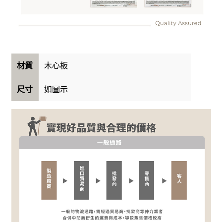
木心板
材質
如圖示
尺寸